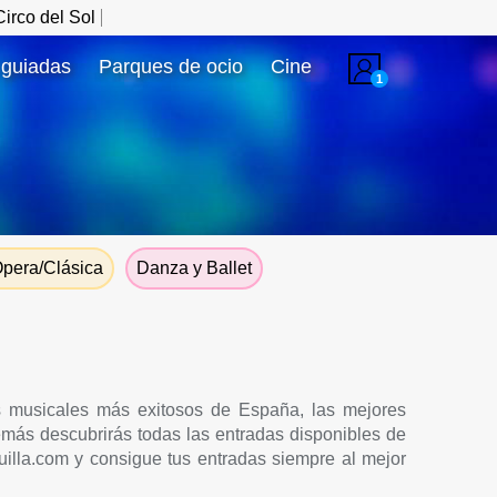
irco del Sol
 guiadas
Parques de ocio
Cine
1
pera/Clásica
Danza y Ballet
s musicales más exitosos de España, las mejores
más descubrirás todas las entradas disponibles de
illa.com y consigue tus entradas siempre al mejor