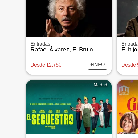
Entradas
Entrad
Rafael Álvarez, El Brujo
El hij
+INFO
Desde 12,75€
Desde 
Madrid