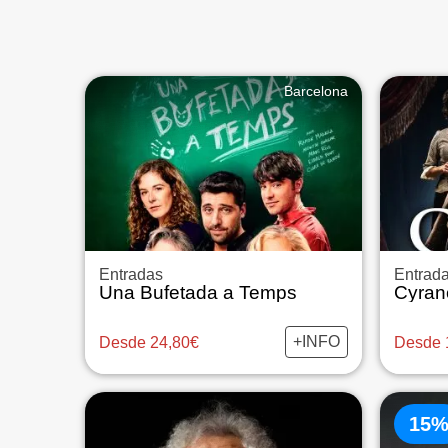
Barcelona
Entradas
Entrad
Una Bufetada a Temps
+INFO
Desde 24,80€
Desde 
15