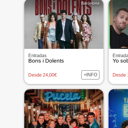
Barcelona
Entradas
Entrad
Bons i Dolents
Yo sob
+INFO
Desde 24,00€
Desde 