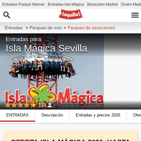
Entradas Parque Warner
Entradas Isla Mágica
Musicales Madrid
Teatro Mad
Entradas
>
Parques de ocio
>
Parques de atracciones
Entradas para
Isla Mágica Sevilla
334
ENTRADAS
Descripción
Entradas y precios 2026
Ofer