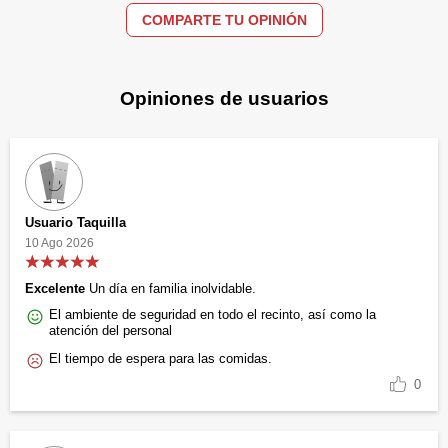
COMPARTE TU OPINIÓN
Opiniones de usuarios
Usuario Taquilla
10 Ago 2026
Excelente
Un día en familia inolvidable.
El ambiente de seguridad en todo el recinto, así como la
atención del personal
El tiempo de espera para las comidas.
0