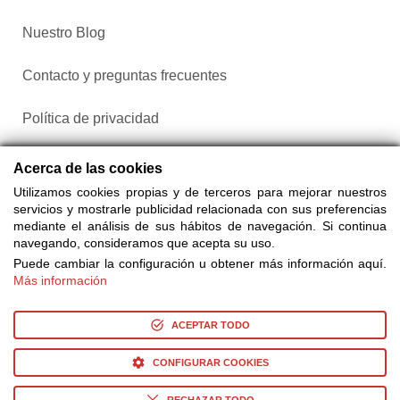
Nuestro Blog
Contacto y preguntas frecuentes
Política de privacidad
Configurar cookies
Acerca de las cookies
Utilizamos cookies propias y de terceros para mejorar nuestros
servicios y mostrarle publicidad relacionada con sus preferencias
mediante el análisis de sus hábitos de navegación. Si continua
navegando, consideramos que acepta su uso.
Puede cambiar la configuración u obtener más información aquí.
Más información
Compra entradas a través de Taquilla.com comparando más
de 25 proveedores
ACEPTAR TODO
CONFIGURAR COOKIES
© Copyright 2014-2026 Ociocultura Network SL. - All Rights
Reserved