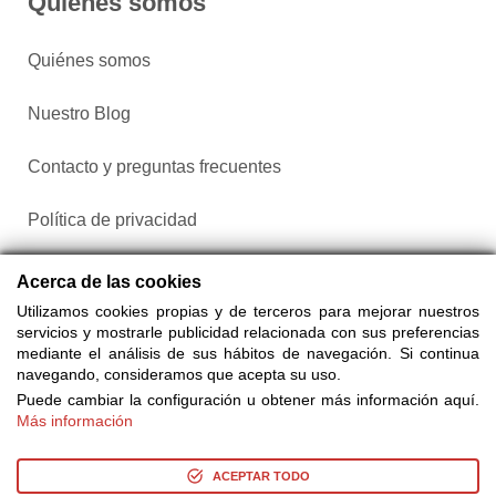
Quiénes somos
Quiénes somos
Nuestro Blog
Contacto y preguntas frecuentes
Política de privacidad
Configurar cookies
Acerca de las cookies
Utilizamos cookies propias y de terceros para mejorar nuestros
servicios y mostrarle publicidad relacionada con sus preferencias
mediante el análisis de sus hábitos de navegación. Si continua
navegando, consideramos que acepta su uso.
Puede cambiar la configuración u obtener más información aquí.
Más información
Compra entradas a través de Taquilla.com comparando más
de 25 proveedores
ACEPTAR TODO