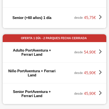
45,75€
Senior (+60 años) 1 día
desde
OFERTA 1 DÍA - 2 PARQUES FECHA CERRADA
Adulto PortAventura +
54,90€
desde
Ferrari Land
Niño PortAventura + Ferrari
45,90€
desde
Land
Senior PortAventura +
45,90€
desde
Ferrari Land