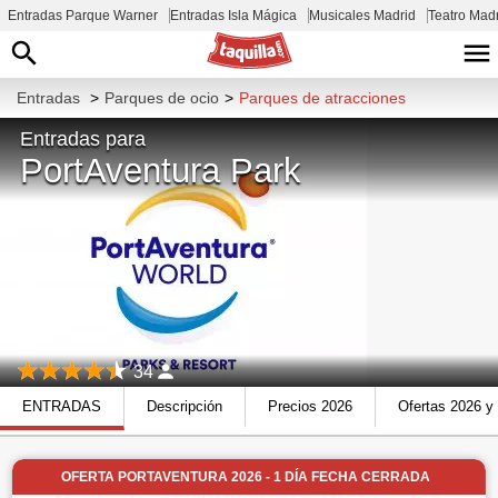
Entradas Parque Warner
Entradas Isla Mágica
Musicales Madrid
Teatro Mad
Entradas
>
Parques de ocio
>
Parques de atracciones
Entradas para
PortAventura Park
34
ENTRADAS
Descripción
Precios 2026
Ofertas 2026 y
OFERTA PORTAVENTURA 2026 - 1 DÍA FECHA CERRADA