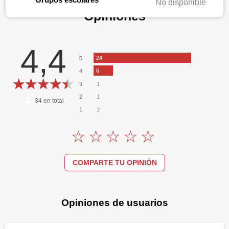
No disponible
Opiniones
4,4
24
5
6
4
1
3
1
2
34
en total
2
1
COMPARTE TU OPINIÓN
Opiniones de usuarios