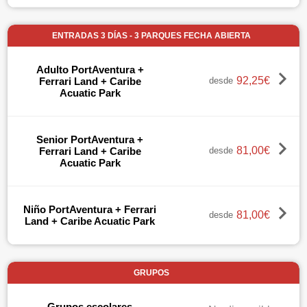
ENTRADAS 3 DÍAS - 3 PARQUES FECHA ABIERTA
Adulto PortAventura +
92,25€
Ferrari Land + Caribe
desde
Acuatic Park
Senior PortAventura +
81,00€
Ferrari Land + Caribe
desde
Acuatic Park
Niño PortAventura + Ferrari
81,00€
desde
Land + Caribe Acuatic Park
GRUPOS
Grupos escolares