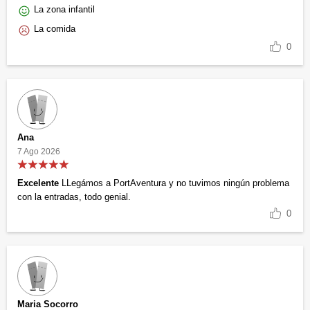
La zona infantil
La comida
0
Ana
7 Ago 2026
Excelente
LLegámos a PortAventura y no tuvimos ningún problema
con la entradas, todo genial.
0
Maria Socorro