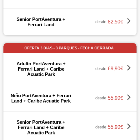
Senior PortAventura +
82,50€
desde
Ferrari Land
OFERTA 3 DÍAS - 3 PARQUES - FECHA CERRADA
Adulto PortAventura +
69,90€
Ferrari Land + Caribe
desde
Acuatic Park
Niño PortAventura + Ferrari
55,90€
desde
Land + Caribe Acuatic Park
Senior PortAventura +
55,90€
Ferrari Land + Caribe
desde
Acuatic Park