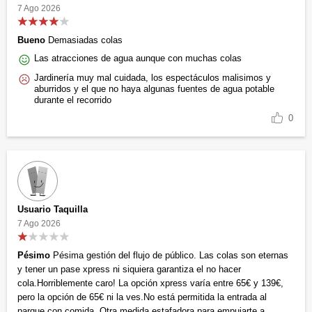
7 Ago 2026
Bueno
Demasiadas colas
Las atracciones de agua aunque con muchas colas
Jardinería muy mal cuidada, los espectáculos malisimos y
aburridos y el que no haya algunas fuentes de agua potable
durante el recorrido
0
Usuario Taquilla
7 Ago 2026
Pésimo
Pésima gestión del flujo de público. Las colas son eternas
y tener un pase xpress ni siquiera garantiza el no hacer
cola.Horriblemente caro! La opción xpress varía entre 65€ y 139€,
pero la opción de 65€ ni la ves.No está permitida la entrada al
parque con comida. Otra medida estafadora para empujarte a