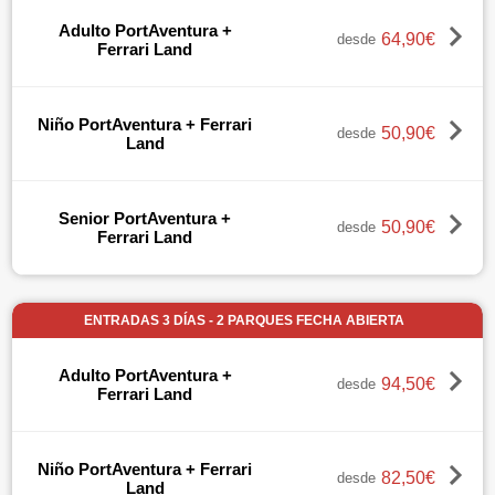
Adulto PortAventura +
64,90€
desde
Ferrari Land
Niño PortAventura + Ferrari
50,90€
desde
Land
Senior PortAventura +
50,90€
desde
Ferrari Land
ENTRADAS 3 DÍAS - 2 PARQUES FECHA ABIERTA
Adulto PortAventura +
94,50€
desde
Ferrari Land
Niño PortAventura + Ferrari
82,50€
desde
Land