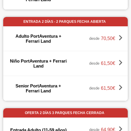
ENTRADA 2 DÍAS - 2 PARQUES FECHA ABIERTA
Adulto PortAventura +
70,50€
desde
Ferrari Land
Niño PortAventura + Ferrari
61,50€
desde
Land
Senior PortAventura +
61,50€
desde
Ferrari Land
OFERTA 2 DÍAS 3 PARQUES FECHA CERRADA
64,90€
Entrada Adulto (11-59 años)
desde