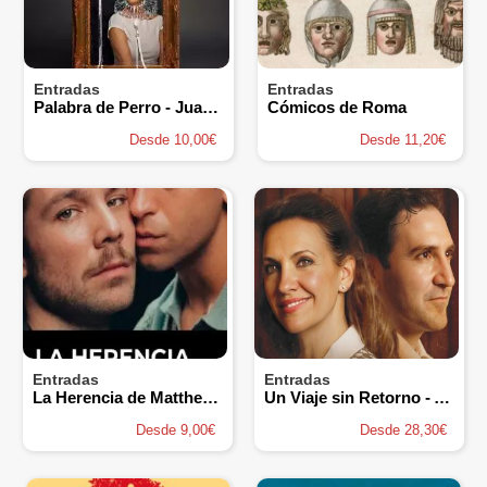
Entradas
Entradas
Palabra de Perro - Juan Mayorga
Cómicos de Roma
Desde 10,00€
Desde 11,20€
Entradas
Entradas
La Herencia de Matthew López
Un Viaje sin Retorno - Alex Gadea
Desde 9,00€
Desde 28,30€