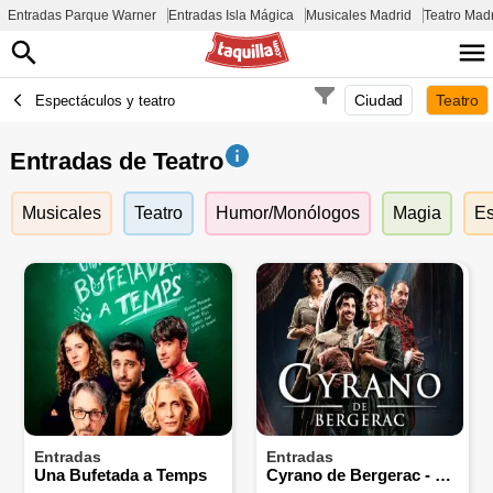
Entradas Parque Warner
Entradas Isla Mágica
Musicales Madrid
Teatro Mad
Ciudad
Teatro
Espectáculos y teatro
Entradas de Teatro
Musicales
Teatro
Humor/Monólogos
Magia
Es
Entradas
Entradas
Una Bufetada a Temps
Cyrano de Bergerac - Pata Teatro