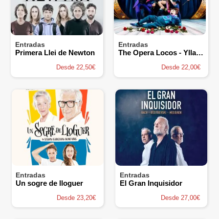
Entradas
Entradas
Primera Llei de Newton
The Opera Locos - Yllana
Desde 22,50€
Desde 22,00€
Entradas
Entradas
Un sogre de lloguer
El Gran Inquisidor
Desde 23,20€
Desde 27,00€