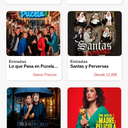
Entradas
Entradas
Lo que Pasa en Pucela se Queda en Pucela
Santas y Perversas
Varios Precios
Desde 12,00€