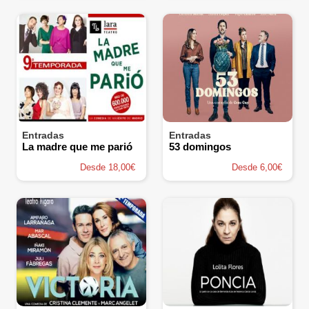
Entradas
Entradas
La madre que me parió
53 domingos
Desde 18,00€
Desde 6,00€