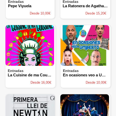
Entradas
Entradas
Pepe Viyuela
La Ratonera de Agatha Christie
Desde 10,00€
Desde 15,20€
Entradas
Entradas
La Cuisine de ma Cousine - cía la Cubana
En ocasiones veo a Umberto
Desde 16,00€
Desde 10,00€