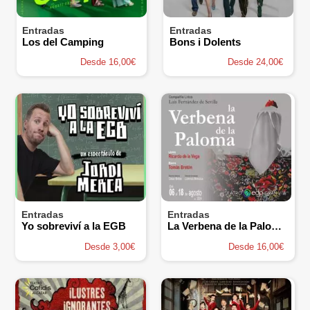
Entradas
Entradas
Los del Camping
Bons i Dolents
Desde 16,00€
Desde 24,00€
Entradas
Entradas
Yo sobreviví a la EGB
La Verbena de la Paloma - Compañía Lírica Luis Fernández de Sevilla
Desde 3,00€
Desde 16,00€