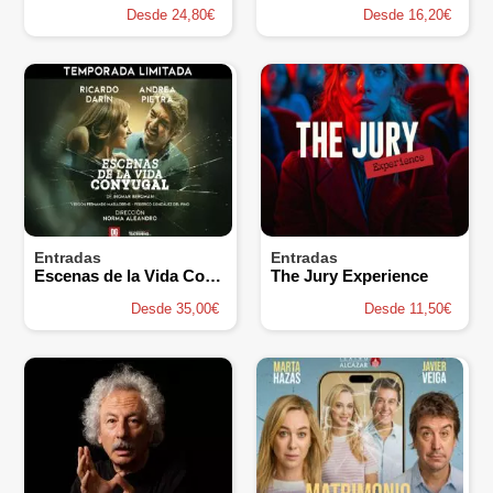
Desde 24,80€
Desde 16,20€
Entradas
Entradas
Escenas de la Vida Conyugal
The Jury Experience
Desde 35,00€
Desde 11,50€