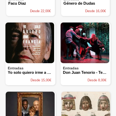
Facu Diaz
Género de Dudas
Desde 22,00€
Desde 16,00€
Entradas
Entradas
Yo solo quiero irme a Francia
Don Juan Tenorio - Teatro Prosperidad
Desde 15,00€
Desde 8,00€