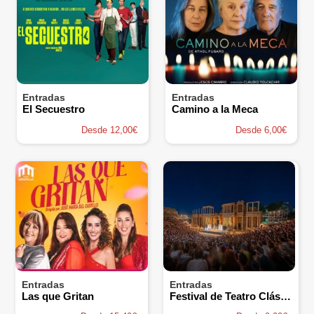
Entradas
Entradas
El Secuestro
Camino a la Meca
Desde 12,00€
Desde 6,00€
Entradas
Entradas
Las que Gritan
Festival de Teatro Clásico de Mérida 2026