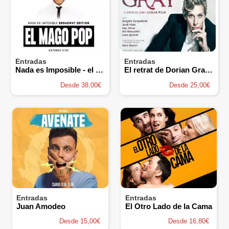
Entradas
Entradas
Nada es Imposible - el Mago pop
El retrat de Dorian Gray - Àngels Gonyalons
Desde 38,00€
Desde 25,00€
Entradas
Entradas
Juan Amodeo
El Otro Lado de la Cama
Desde 15,00€
Desde 16,80€