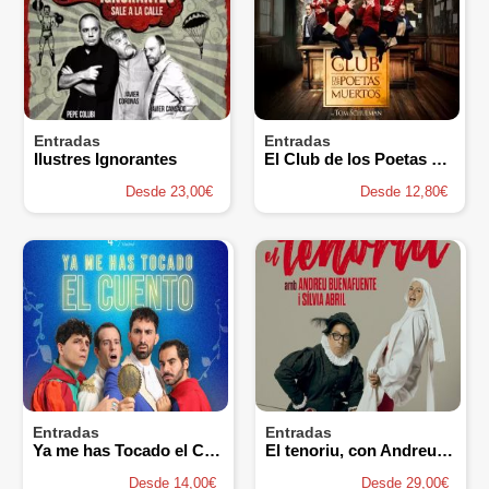
Entradas
Entradas
Ilustres Ignorantes
El Club de los Poetas Muertos
Desde 23,00€
Desde 12,80€
Entradas
Entradas
Ya me has Tocado el Cuento
El tenoriu, con Andreu Buenafuente y Sílvia Abril
Desde 14,00€
Desde 29,00€