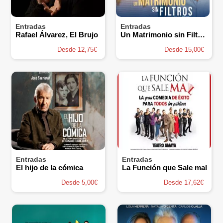
Entradas
Entradas
Rafael Álvarez, El Brujo
Un Matrimonio sin Filtros
Desde 12,75€
Desde 15,00€
Entradas
Entradas
El hijo de la cómica
La Función que Sale mal
Desde 5,00€
Desde 17,62€