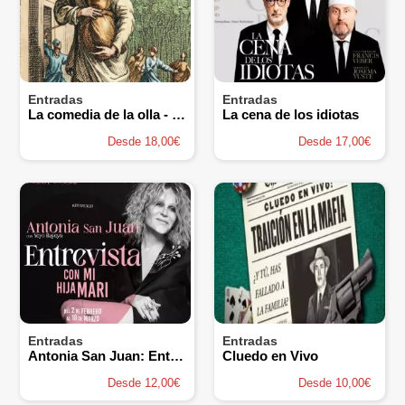
Entradas
Entradas
La comedia de la olla - Teatro Clásico de Mérida
La cena de los idiotas
Desde 18,00€
Desde 17,00€
Entradas
Entradas
Antonia San Juan: Entrevista con mi hija Mari
Cluedo en Vivo
Desde 12,00€
Desde 10,00€