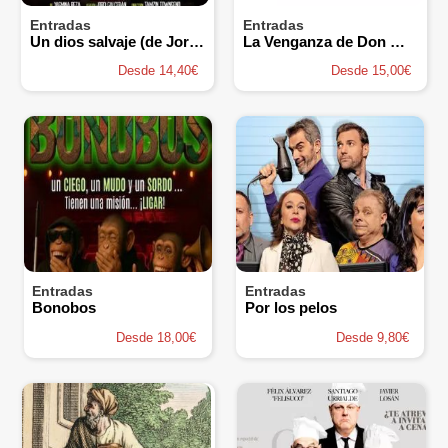
Entradas
Entradas
Un dios salvaje (de Jordi Galcerán)
La Venganza de Don Mendo - Cía Paloma Mejía
Desde 14,40€
Desde 15,00€
Entradas
Entradas
Bonobos
Por los pelos
Desde 18,00€
Desde 9,80€