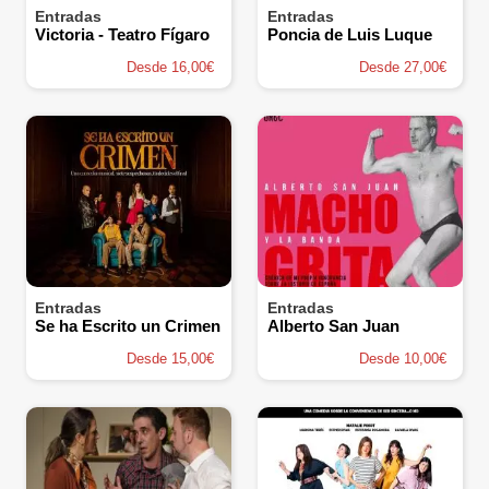
Entradas
Entradas
Victoria - Teatro Fígaro
Poncia de Luis Luque
Desde 16,00€
Desde 27,00€
Entradas
Entradas
Se ha Escrito un Crimen
Alberto San Juan
Desde 15,00€
Desde 10,00€