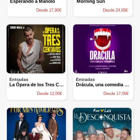
Esperando a Manolo
Morning Sun
Desde 17,90€
Desde 24,65€
Entradas
Entradas
La Ópera de los Tres Centavos
Drácula, una comedia terrorífica
Desde 12,00€
Desde 17,00€