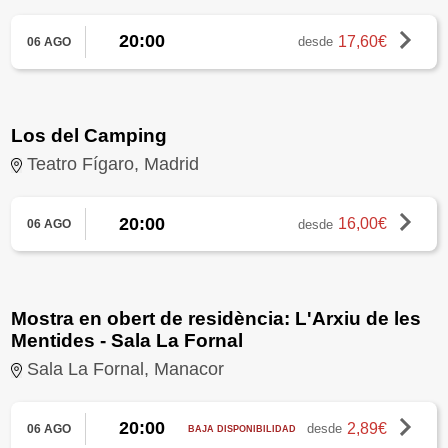
20:00
17,60€
desde
06 AGO
Los del Camping
Teatro Fígaro, Madrid
20:00
16,00€
desde
06 AGO
Mostra en obert de residència: L'Arxiu de les
Mentides - Sala La Fornal
Sala La Fornal, Manacor
20:00
2,89€
desde
06 AGO
BAJA DISPONIBILIDAD