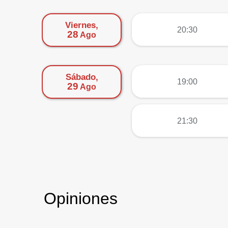
Viernes,
más
20:30
28
Ago
Sábado,
más
19:00
29
Ago
más
21:30
Opiniones