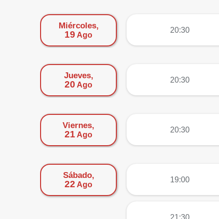
Miércoles,
más
20:30
19
Ago
Jueves,
más
20:30
20
Ago
Viernes,
más
20:30
21
Ago
Sábado,
más
19:00
22
Ago
más
21:30