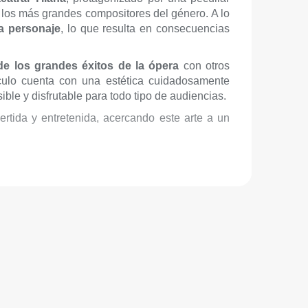
de los más grandes compositores del género. A lo
a personaje
, lo que resulta en consecuencias
de los grandes éxitos de la ópera
con otros
táculo cuenta con una estética cuidadosamente
ible y disfrutable para todo tipo de audiencias.
rtida y entretenida, acercando este arte a un