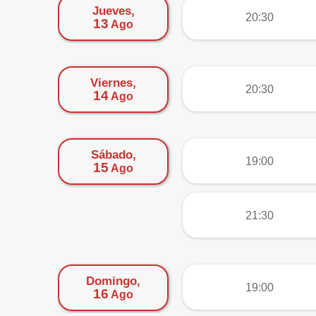
Jueves,
más
20:30
13
Ago
Viernes,
más
20:30
14
Ago
Sábado,
más
19:00
15
Ago
más
21:30
Domingo,
más
19:00
16
Ago