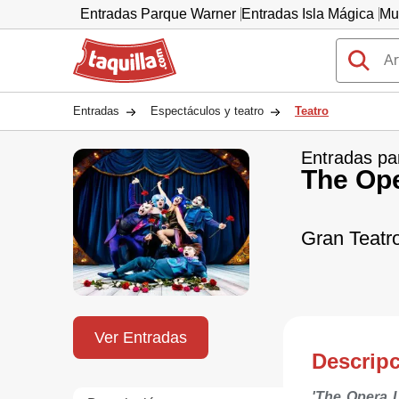
Entradas Parque Warner
Entradas Isla Mágica
Mu
Taquilla.com
Entradas
Espectáculos y teatro
Teatro
Entradas pa
The Ope
Gran Teatr
Ver Entradas
Descrip
'The Opera 