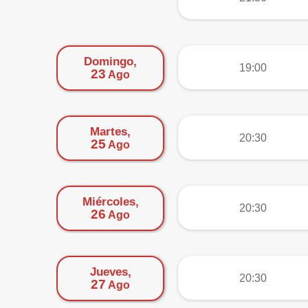
Domingo,
más
19:00
23
Ago
Martes,
más
20:30
25
Ago
Miércoles,
más
20:30
26
Ago
Jueves,
más
20:30
27
Ago