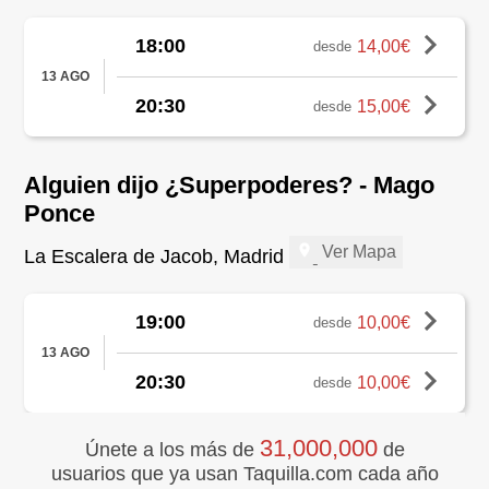
18:00
14,00€
desde
13 AGO
20:30
15,00€
desde
Alguien dijo ¿Superpoderes? - Mago
Ponce
Ver Mapa
La Escalera de Jacob, Madrid
19:00
10,00€
desde
13 AGO
20:30
10,00€
desde
31,000,000
Únete a los más de
de
usuarios que ya usan Taquilla.com cada año