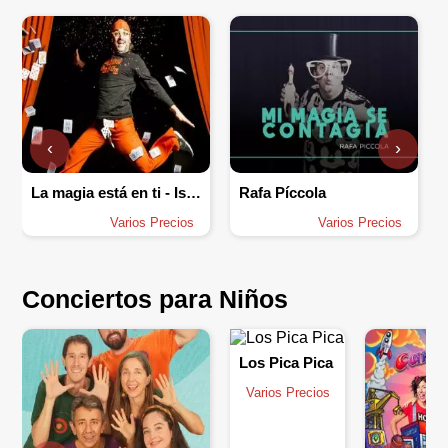
‹
›
La magia está en ti - Isaac Marian
Rafa Píccola
Varios Precios
Varios Precios
Conciertos para Niños
Los Pica Pica
Varios Precios