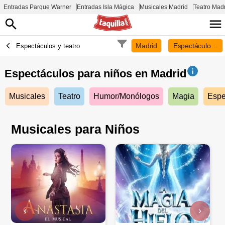
Entradas Parque Warner
Entradas Isla Mágica
Musicales Madrid
Teatro Mad
Madrid
Espectáculos pa
Espectáculos y teatro
Espectáculos para niños en
Madrid
Musicales
Teatro
Humor/Monólogos
Magia
Espe
Musicales para Niños
‹
›