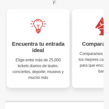
y:
Encuentra tu entrada
Compara p
ideal
Comparamos los 
los mejores cana
Elige entre más de 25,000
para que encuen
tickets diarios de teatro,
barat
conciertos, deporte, museos y
mucho más