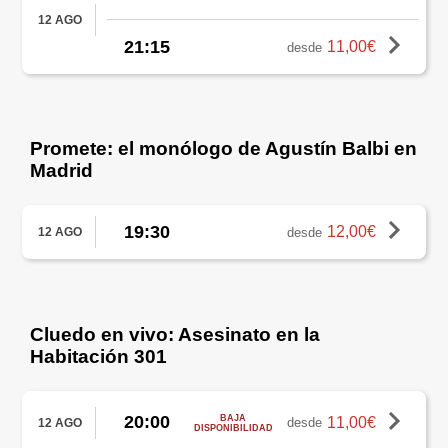
12 AGO
21:15
11,00€
desde
Promete: el monólogo de Agustín Balbi en
Madrid
19:30
12,00€
desde
12 AGO
Cluedo en vivo: Asesinato en la
Habitación 301
20:00
BAJA
11,00€
desde
12 AGO
DISPONIBILIDAD