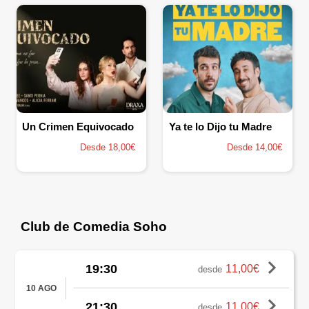
Un Crimen Equivocado
Ya te lo Dijo tu Madre
Desde 18,00€
Desde 14,00€
Club de Comedia Soho
19:30
11,00€
desde
10 AGO
21:30
11,00€
desde