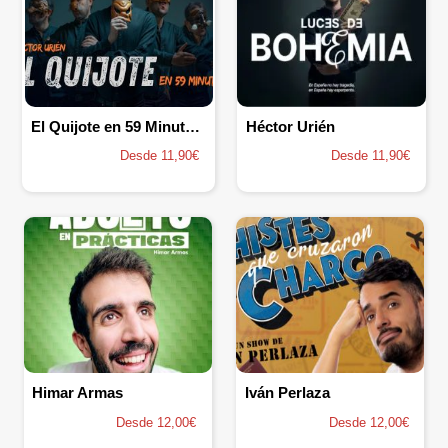
El Quijote en 59 Minutos - Hector Urién
Héctor Urién
Desde 11,90€
Desde 11,90€
Himar Armas
Iván Perlaza
Desde 12,00€
Desde 12,00€