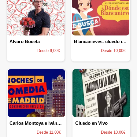
Álvaro Boceta
Blancanieves: cluedo infantil
Desde 9,00€
Desde 10,00€
Carlos Montoya e Iván Perlaza
Cluedo en Vivo
Desde 11,00€
Desde 10,00€