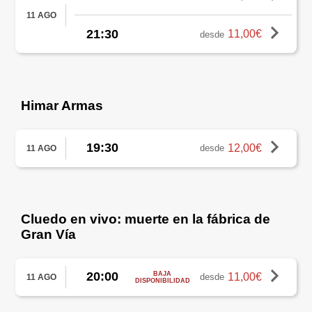
11 AGO
21:30
11,00€
desde
Himar Armas
19:30
12,00€
desde
11 AGO
Cluedo en vivo: muerte en la fábrica de
Gran Vía
20:00
BAJA
11,00€
desde
11 AGO
DISPONIBILIDAD