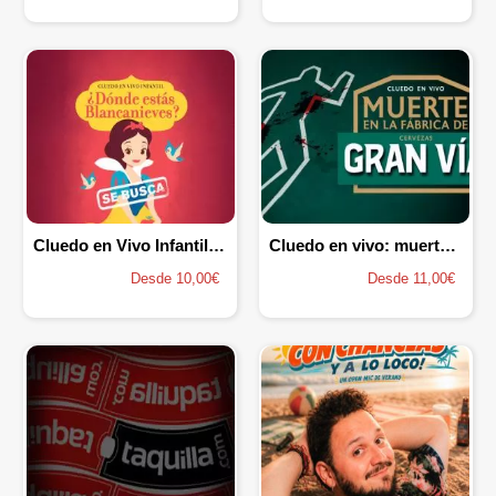
Cluedo en Vivo Infantil - ¿Dónde Estás Blancanieves?
Cluedo en vivo: muerte en la fábrica de Gran Vía
Desde 10,00€
Desde 11,00€