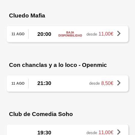
Cluedo Mafia
20:00
BAJA
11,00€
desde
11 AGO
DISPONIBILIDAD
Con chanclas y a lo loco - Openmic
21:30
8,50€
desde
11 AGO
Club de Comedia Soho
19:30
11,00€
desde