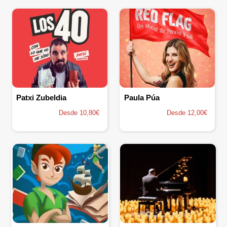
Patxi Zubeldia
Paula Púa
Desde 10,80€
Desde 12,00€