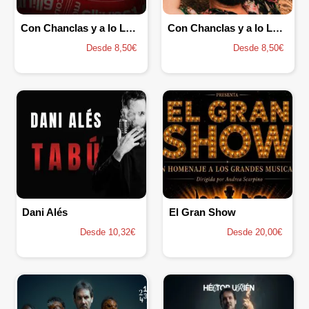
Con Chanclas y a lo Loco
Con Chanclas y a lo Loco - Openmic
Desde 8,50€
Desde 8,50€
Dani Alés
El Gran Show
Desde 10,32€
Desde 20,00€