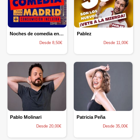
Noches de comedia en Madrid
Pablez
Desde 8,50€
Desde 11,00€
Pablo Molinari
Patricia Peña
Desde 20,00€
Desde 35,00€