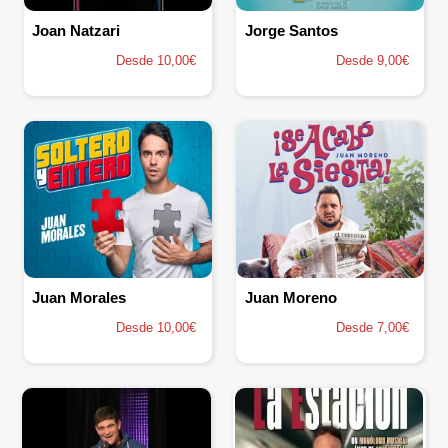
Joan Natzari
Jorge Santos
Desde 10,00€
Desde 9,00€
Juan Morales
Juan Moreno
Desde 10,00€
Desde 7,00€