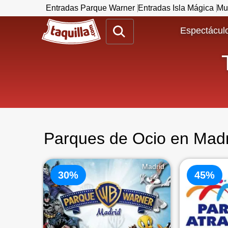
Entradas Parque Warner
Entradas Isla Mágica
Mu
www.taquilla.com
Espectáculo
Parques de Ocio en Madr
Madrid
30%
45%