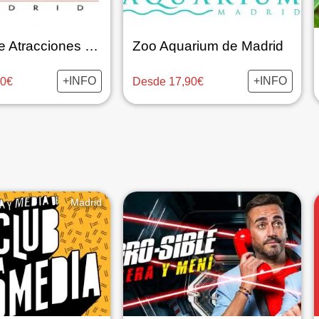
Parque de Atracciones de Madrid
Zoo Aquarium de Madrid
+INFO
+INFO
90€
Desde 17,90€
Madrid