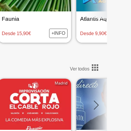
Faunia
+INFO
Desde 15,90€
Desde 9,90€
Ver todos
Madrid