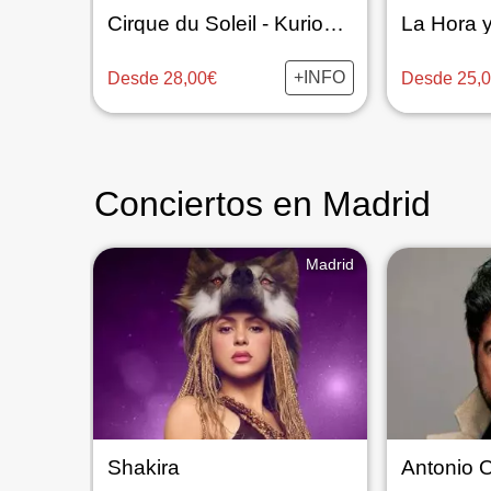
Cirque du Soleil - Kurios - Alegría
+INFO
Desde 28,00€
Desde 25,
Conciertos en Madrid
Madrid
Shakira
Antonio 