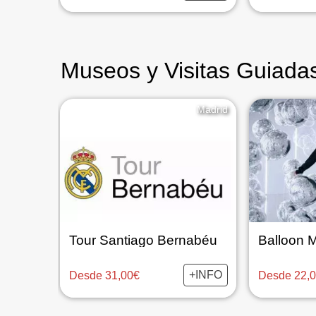
Museos y Visitas Guiada
Madrid
Tour Santiago Bernabéu
Balloon
+INFO
Desde 31,00€
Desde 22,