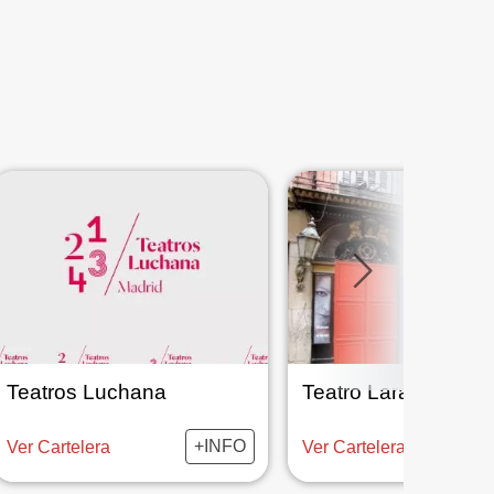
Teatros Luchana
Teatro Lara
+INFO
Ver Cartelera
Ver Cartelera