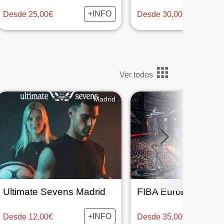
+INFO
Desde 25,00€
Desde 30,00€
Ver todos
Madrid
Ultimate Sevens Madrid
FIBA Eurobasket 2
+INFO
Desde 12,00€
Desde 35,00€