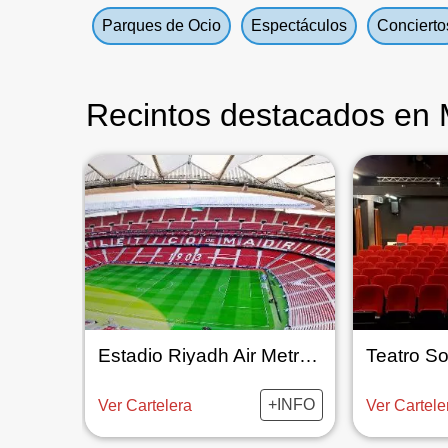
Parques de Ocio
Espectáculos
Concierto
Recintos destacados en 
Estadio Riyadh Air Metropolitano
Teatro S
+INFO
Ver Cartelera
Ver Cartele