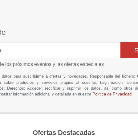
do
de los próximos eventos y las ofertas especiales
is datos para suscribirme a ofertas y novedades. Responsable del fich
n sobre productos y servicios propios al suscrito; Legitimación: Conse
os; Derechos: Acceder, rectificar y suprimir los datos, así como otros 
nsultar información adicional y detallada en nuestra
Política de Privacidad
Ofertas Destacadas