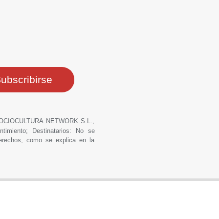
ero: OCIOCULTURA NETWORK S.L.;
ntimiento; Destinatarios: No se
derechos, como se explica en la