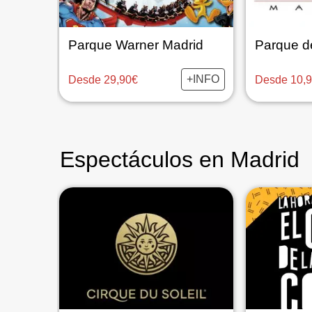
Parque Warner Madrid
+INFO
Desde 29,90€
Desde 10,
Espectáculos en Madrid