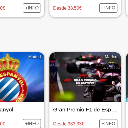
+INFO
+INFO
00€
Desde 38,50€
Madrid
Madrid
anyol
Gran Premio F1 de España
+INFO
+INFO
00€
Desde 383,33€