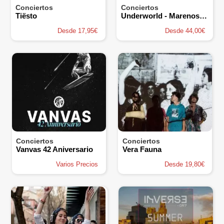
Conciertos
Conciertos
Tiësto
Underworld - Marenostrum Fuengirola
Desde 17,95€
Desde 44,00€
Conciertos
Conciertos
Vanvas 42 Aniversario
Vera Fauna
Varios Precios
Desde 19,80€