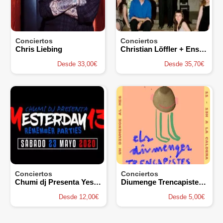
Conciertos
Conciertos
Chris Liebing
Christian Löffler + Ensemble
Desde 33,00€
Desde 35,70€
Conciertos
Conciertos
Chumi dj Presenta Yesterday
Diumenge Trencapistes amb Núria Crespo i Pepe Lolo
Desde 12,00€
Desde 5,00€