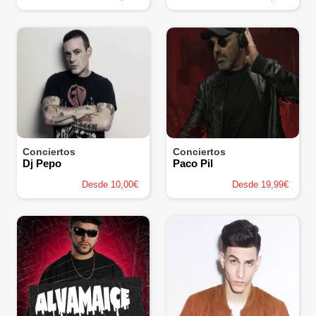
Conciertos
Conciertos
Dj Pepo
Paco Pil
Desde 10,00€
Desde 19,99€