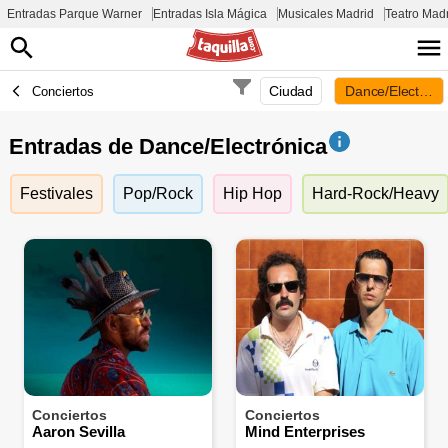
Entradas Parque Warner
Entradas Isla Mágica
Musicales Madrid
Teatro Mad
Ciudad
Dance/Electróni
Conciertos
Entradas de Dance/Electrónica
Festivales
Pop/Rock
Hip Hop
Hard-Rock/Heavy
Conciertos
Conciertos
Aaron Sevilla
Mind Enterprises