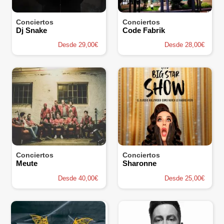
Conciertos
Conciertos
Dj Snake
Code Fabrik
Desde 29,00€
Desde 28,00€
Conciertos
Conciertos
Meute
Sharonne
Desde 40,00€
Desde 25,00€