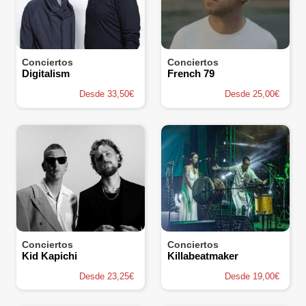
Conciertos
Conciertos
Digitalism
French 79
Desde 33,50€
Desde 25,00€
Conciertos
Conciertos
Kid Kapichi
Killabeatmaker
Desde 23,25€
Desde 19,00€