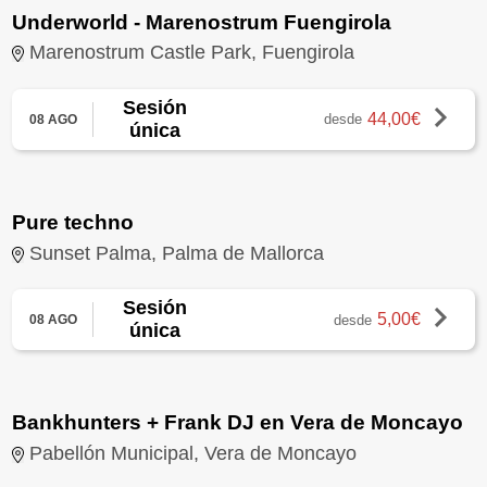
Underworld - Marenostrum Fuengirola
Marenostrum Castle Park, Fuengirola
Sesión
44,00€
desde
08 AGO
única
Pure techno
Sunset Palma, Palma de Mallorca
Sesión
5,00€
desde
08 AGO
única
Bankhunters + Frank DJ en Vera de Moncayo
Pabellón Municipal, Vera de Moncayo