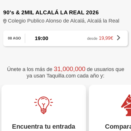
90's & 2MIL ALCALÁ LA REAL 2026
Colegio Publico Alonso de Alcalá, Alcalá la Real
19:00
19,99€
desde
08 AGO
31,000,000
Únete a los más de
de usuarios que
ya usan Taquilla.com cada año y:
Encuentra tu entrada
Compara