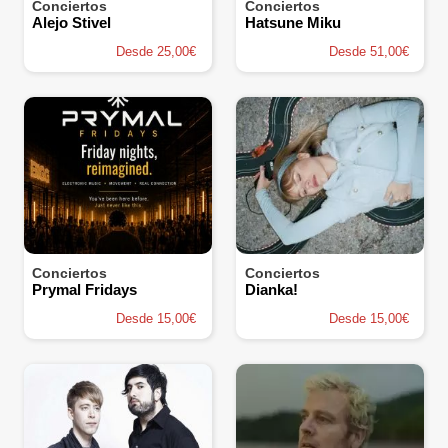
Conciertos
Conciertos
Alejo Stivel
Hatsune Miku
Desde 25,00€
Desde 51,00€
Conciertos
Conciertos
Prymal Fridays
Dianka!
Desde 15,00€
Desde 15,00€