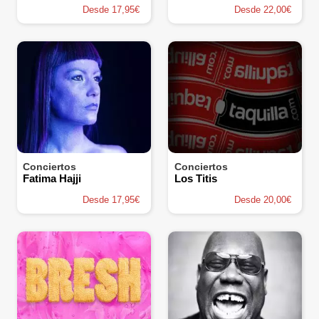
Desde 17,95€
Desde 22,00€
Conciertos
Conciertos
Fatima Hajji
Los Titis
Desde 17,95€
Desde 20,00€