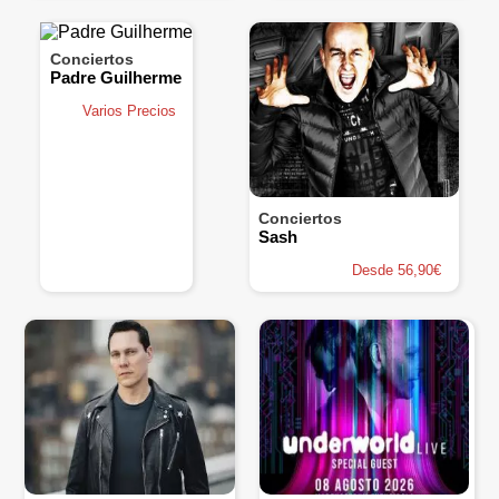
Conciertos
Padre Guilherme
Varios Precios
Conciertos
Sash
Desde 56,90€