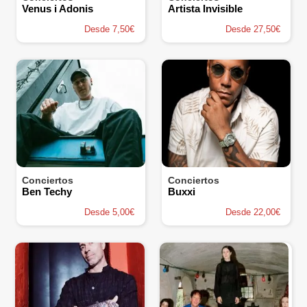
Venus i Adonis
Artista Invisible
Desde 7,50€
Desde 27,50€
Conciertos
Conciertos
Ben Techy
Buxxi
Desde 5,00€
Desde 22,00€