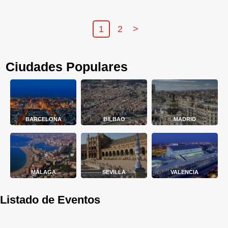
1
2
>
Ciudades Populares
BARCELONA
BILBAO
MADRID
MÁLAGA
SEVILLA
VALENCIA
Listado de Eventos