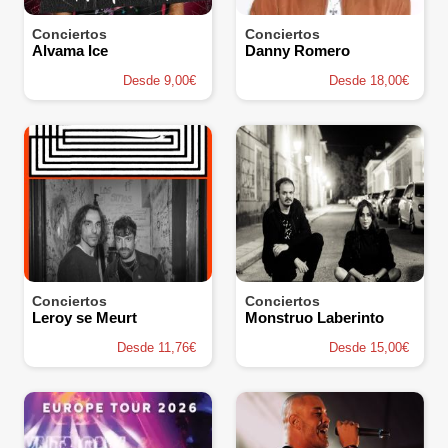
Conciertos
Conciertos
Alvama Ice
Danny Romero
Desde 9,00€
Desde 18,00€
Conciertos
Conciertos
Leroy se Meurt
Monstruo Laberinto
Desde 11,76€
Desde 15,00€