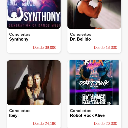
Conciertos
Conciertos
Synthony
Dr. Bellido
Desde 39,00€
Desde 18,00€
Conciertos
Conciertos
Ibeyi
Robot Rock Alive
Desde 24,18€
Desde 20,00€