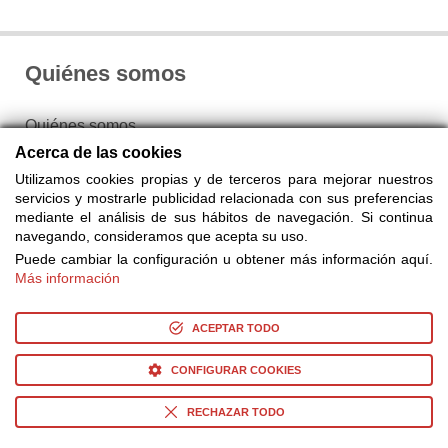
Quiénes somos
Quiénes somos
Acerca de las cookies
Nuestro Blog
Utilizamos cookies propias y de terceros para mejorar nuestros
servicios y mostrarle publicidad relacionada con sus preferencias
mediante el análisis de sus hábitos de navegación. Si continua
Contacto y preguntas frecuentes
navegando, consideramos que acepta su uso.
Puede cambiar la configuración u obtener más información aquí.
Política de privacidad
Más información
Configurar cookies
ACEPTAR TODO
CONFIGURAR COOKIES
RECHAZAR TODO