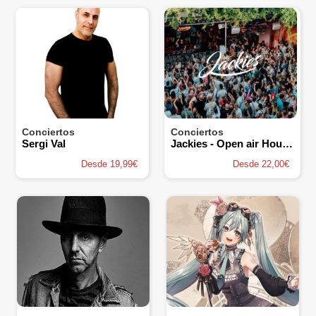
Conciertos
Conciertos
Sergi Val
Jackies - Open air House Music Barcelona
Desde 19,99€
Desde 22,00€