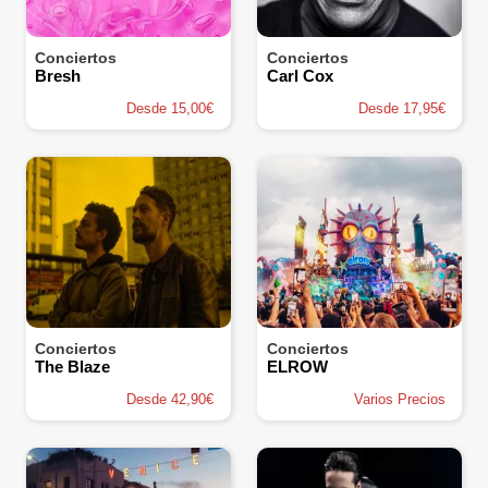
Conciertos
Conciertos
Bresh
Carl Cox
Desde 15,00€
Desde 17,95€
Conciertos
Conciertos
The Blaze
ELROW
Desde 42,90€
Varios Precios