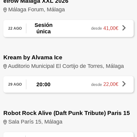
elrow Málaga XXL 2026
Málaga Forum, Málaga
Sesión
41,00€
desde
22 AGO
única
Kream by Alvama Ice
Auditorio Municipal El Cortijo de Torres, Málaga
20:00
22,00€
desde
29 AGO
Robot Rock Alive (Daft Punk Tribute) Paris 15
Sala París 15, Málaga