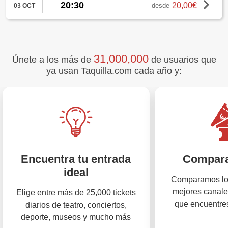
20:30
20,00€
desde
03 OCT
31,000,000
Únete a los más de
de usuarios que
ya usan Taquilla.com cada año y:
Encuentra tu entrada
Compara
ideal
Comparamos los
mejores canale
Elige entre más de 25,000 tickets
que encuentres
diarios de teatro, conciertos,
deporte, museos y mucho más