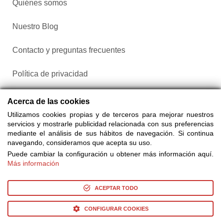
Quiénes somos
Nuestro Blog
Contacto y preguntas frecuentes
Política de privacidad
Configurar cookies
Acerca de las cookies
Utilizamos cookies propias y de terceros para mejorar nuestros
servicios y mostrarle publicidad relacionada con sus preferencias
mediante el análisis de sus hábitos de navegación. Si continua
navegando, consideramos que acepta su uso.
Puede cambiar la configuración u obtener más información aquí.
Más información
Compra entradas a través de Taquilla.com comparando más
de 25 proveedores
ACEPTAR TODO
CONFIGURAR COOKIES
© Copyright 2014-2026 Ociocultura Network SL. - All Rights