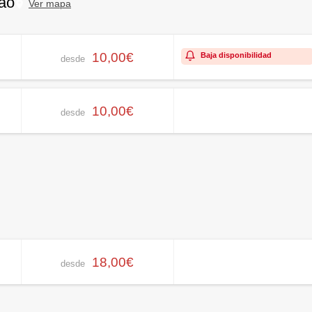
bao
Ver mapa
10,00€
Baja disponibilidad
desde
10,00€
desde
18,00€
desde