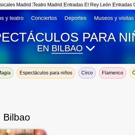
sicales Madrid
Teatro Madrid
Entradas El Rey León
Entradas C
s y teatro
Conciertos
Deportes
Museos y visitas
PECTÁCULOS PARA NI
EN
BILBAO
agia
Espectáculos para niños
Circo
Flamenco
Ó
 Bilbao