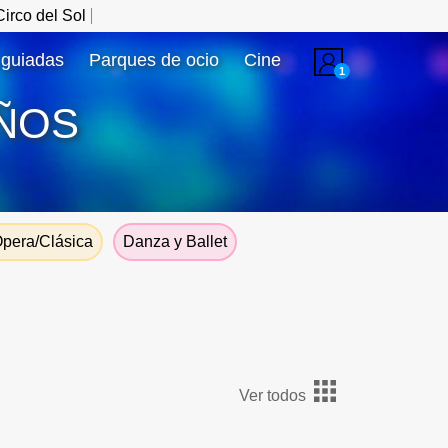
irco del Sol
 guiadas
Parques de ocio
Cine
1
ÑOS
pera/Clásica
Danza y Ballet
Ver todos