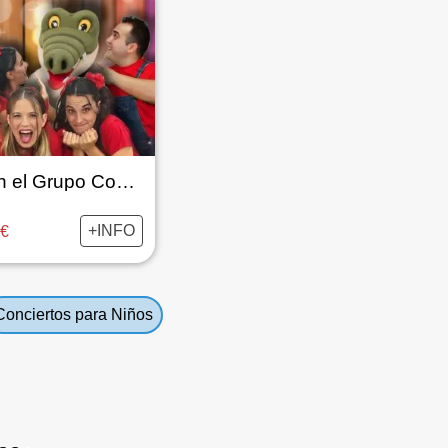
Canta con el Grupo Cosquillas
+INFO
5€
Conciertos para Niños