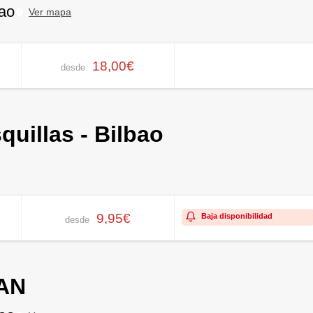
bao
Ver mapa
18,00€
desde
uillas - Bilbao
9,95€
Baja disponibilidad
desde
AN