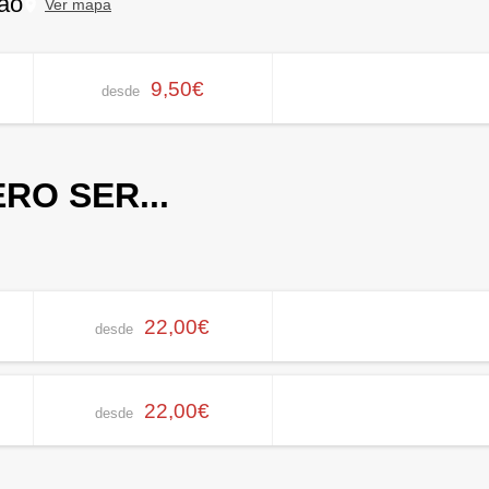
bao
Ver mapa
9,50€
desde
RO SER...
22,00€
desde
22,00€
desde