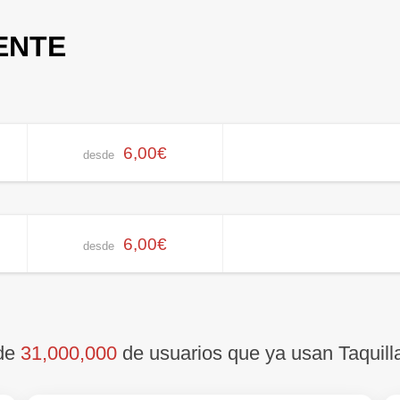
ENTE
6,00€
desde
6,00€
desde
 de
31,000,000
de usuarios que ya usan Taquill