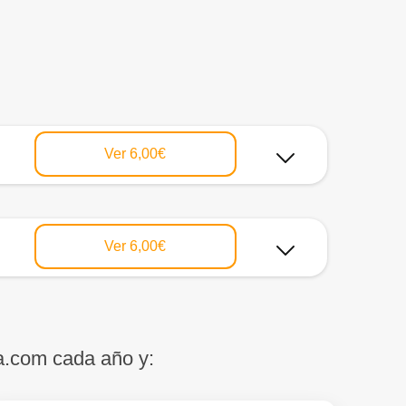
Ver
6,00€
Ver
6,00€
a.com cada año y: