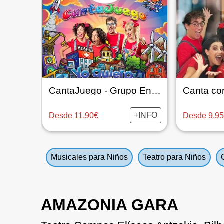
CantaJuego - Grupo EnCanto
+INFO
Desde 11,90€
Desde 9,9
Musicales para Niños
Teatro para Niños
AMAZONIA GARA