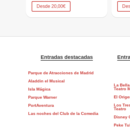
Desde 20,00€
Des
Entradas destacadas
Entr
Parque de Atracciones de Madrid
Aladdin el Musical
La Bella
Teatro 
Isla Mágica
El Orige
Parque Warner
Los Tres
PortAventura
Teatro
Las noches del Club de la Comedia
Disney 
Peke Tu