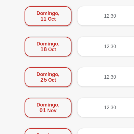
Domingo,
más
12:30
11
Oct
Domingo,
más
12:30
18
Oct
Domingo,
más
12:30
25
Oct
Domingo,
más
12:30
01
Nov