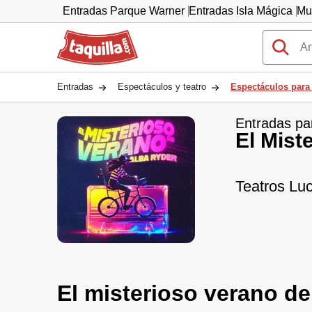
Entradas Parque Warner
Entradas Isla Mágica
Mu
Taquilla.com
Entradas
Espectáculos y teatro
Espectáculos para
Entradas pa
El Mist
Teatros Lu
El misterioso verano d