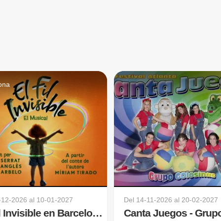
ona
-12-2026
al
10-01-2027
Del
14-11-2026
al
20-02-2027
El Fil Invisible en Barcelona