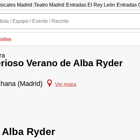
sicales Madrid
Teatro Madrid
Entradas El Rey León
Entradas C
 niños
ra
erioso Verano de Alba Ryder
chana (Madrid)
Ver mapa
e Alba Ryder