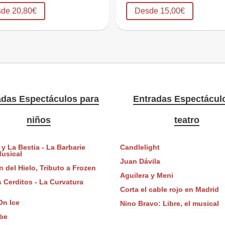
de 20,80€
Desde 15,00€
adas Espectáculos para
Entradas Espectácul
niños
teatro
 y La Bestia - La Barbarie
Candlelight
Musical
Juan Dávila
n del Hielo, Tributo a Frozen
Aguilera y Meni
 Cerditos - La Curvatura
Corta el cable rojo en Madrid
On Ice
Nino Bravo: Libre, el musical
be