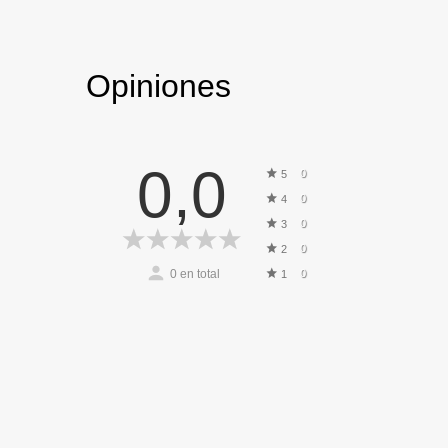
Opiniones
0,0
0
5
0
4
0
3
0
2
0
en total
0
1