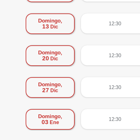
Domingo,
más
12:30
13
Dic
Domingo,
más
12:30
20
Dic
Domingo,
más
12:30
27
Dic
Domingo,
más
12:30
03
Ene