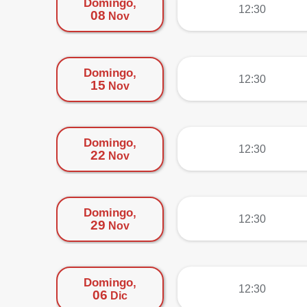
Domingo,
más
12:30
08
Nov
Domingo,
más
12:30
15
Nov
Domingo,
más
12:30
22
Nov
Domingo,
más
12:30
29
Nov
Domingo,
más
12:30
06
Dic