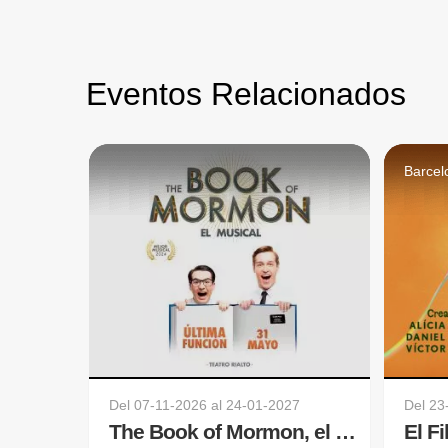
Eventos Relacionados
Barcel
Del
07-11-2026
al
24-01-2027
Del
23
The Book of Mormon, el musical