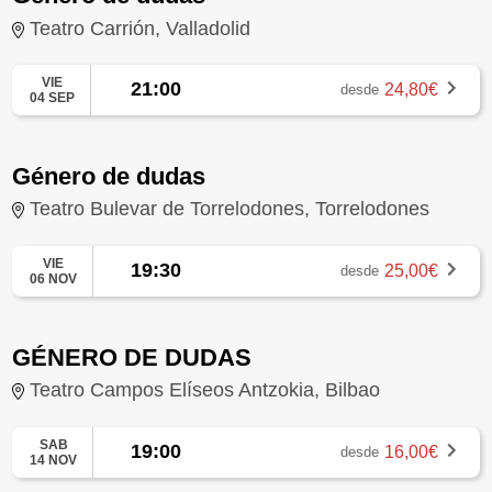
Teatro Carrión, Valladolid
VIE
21:00
24,80€
desde
04 SEP
Género de dudas
Teatro Bulevar de Torrelodones, Torrelodones
VIE
19:30
25,00€
desde
06 NOV
GÉNERO DE DUDAS
Teatro Campos Elíseos Antzokia, Bilbao
SAB
19:00
16,00€
desde
14 NOV