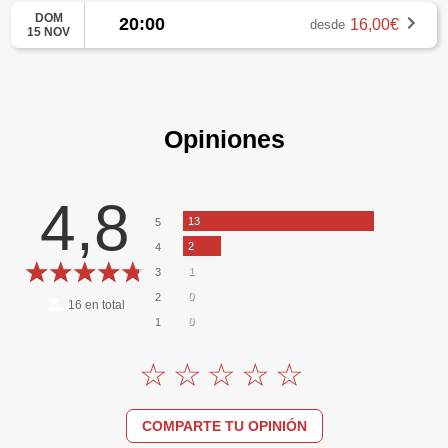
DOM
20:00
16,00€
desde
15 NOV
Opiniones
4,8
13
5
2
4
1
3
0
2
16
en total
0
1
COMPARTE TU OPINIÓN