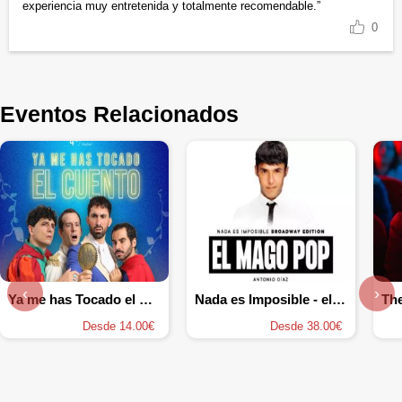
experiencia muy entretenida y totalmente recomendable.”
0
Eventos Relacionados
‹
›
Ya me has Tocado el Cuento
Nada es Imposible - el Mago pop
The
Desde 14.00€
Desde 38.00€