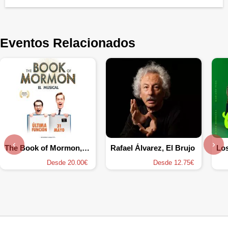
Eventos Relacionados
‹
›
The Book of Mormon, el musical
Rafael Álvarez, El Brujo
Lo
Desde 20.00€
Desde 12.75€