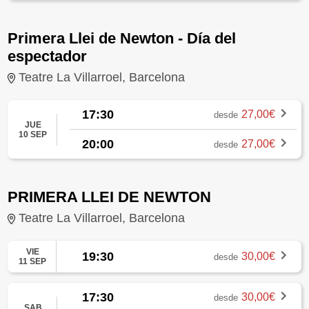
Primera Llei de Newton - Día del
espectador
Teatre La Villarroel, Barcelona
17:30
27,00€
desde
JUE
10 SEP
20:00
27,00€
desde
PRIMERA LLEI DE NEWTON
Teatre La Villarroel, Barcelona
VIE
19:30
30,00€
desde
11 SEP
17:30
30,00€
desde
SAB