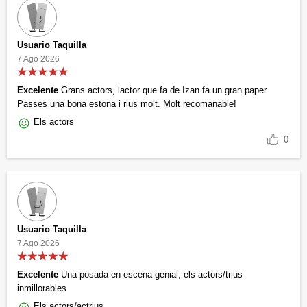
Usuario Taquilla
7 Ago 2026
Excelente
Grans actors, lactor que fa de Izan fa un gran paper.
Passes una bona estona i rius molt. Molt recomanable!
Els actors
0
Usuario Taquilla
7 Ago 2026
Excelente
Una posada en escena genial, els actors/trius
inmillorables
Els actors/actrius