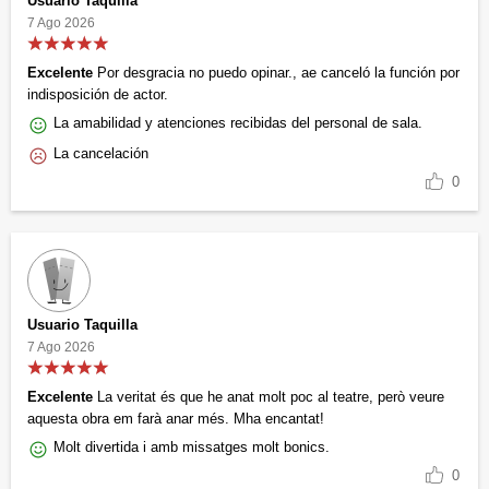
Usuario Taquilla
7 Ago 2026
Excelente
Por desgracia no puedo opinar., ae canceló la función por
indisposición de actor.
La amabilidad y atenciones recibidas del personal de sala.
La cancelación
0
Usuario Taquilla
7 Ago 2026
Excelente
La veritat és que he anat molt poc al teatre, però veure
aquesta obra em farà anar més. Mha encantat!
Molt divertida i amb missatges molt bonics.
0