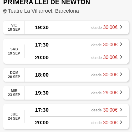
PRIMERA LLEI DE NEWTON
Teatre La Villarroel, Barcelona
VIE
19:30
30,00€
desde
18 SEP
17:30
30,00€
desde
SAB
19 SEP
20:00
30,00€
desde
DOM
18:00
30,00€
desde
20 SEP
MIE
19:30
29,00€
desde
23 SEP
17:30
30,00€
desde
JUE
24 SEP
20:00
30,00€
desde