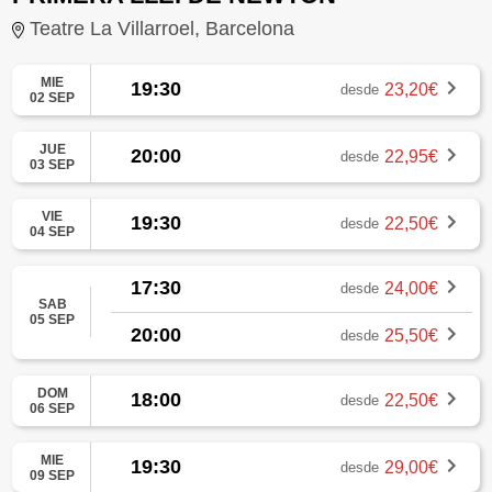
Teatre La Villarroel, Barcelona
MIE
19:30
23,20€
desde
02 SEP
JUE
20:00
22,95€
desde
03 SEP
VIE
19:30
22,50€
desde
04 SEP
17:30
24,00€
desde
SAB
05 SEP
20:00
25,50€
desde
DOM
18:00
22,50€
desde
06 SEP
MIE
19:30
29,00€
desde
09 SEP