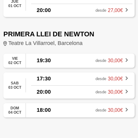
JUE
01 OCT
20:00
27,00€
desde
PRIMERA LLEI DE NEWTON
Teatre La Villarroel, Barcelona
VIE
19:30
30,00€
desde
02 OCT
17:30
30,00€
desde
SAB
03 OCT
20:00
30,00€
desde
DOM
18:00
30,00€
desde
04 OCT