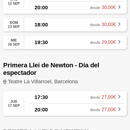
12 SEP
20:00
30,00€
desde
DOM
18:00
30,00€
desde
13 SEP
MIE
19:30
29,00€
desde
16 SEP
Primera Llei de Newton - Día del
espectador
Teatre La Villarroel, Barcelona
17:30
27,00€
desde
JUE
17 SEP
20:00
27,00€
desde