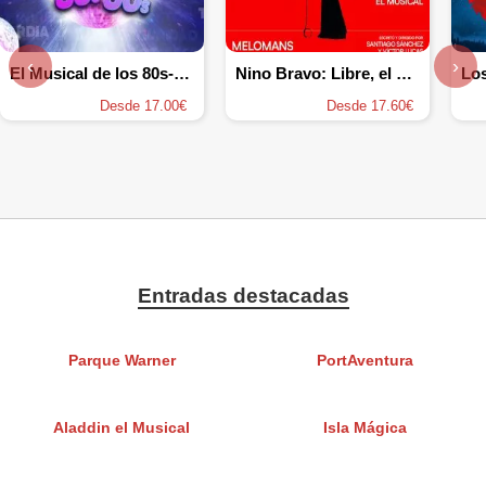
‹
›
El Musical de los 80s-90s
Nino Bravo: Libre, el musical
Desde 17.00€
Desde 17.60€
Entradas destacadas
Parque Warner
PortAventura
Aladdin el Musical
Isla Mágica