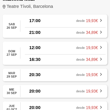
Teatre Tívoli, Barcelona
17:00
19,93€
desde
SAB
26 SEP
21:00
34,89€
desde
12:00
19,93€
desde
DOM
27 SEP
16:30
34,89€
desde
MAR
20:30
19,93€
desde
29 SEP
MIE
20:00
19,93€
desde
30 SEP
JUE
20:00
19,93€
desde
01 OCT