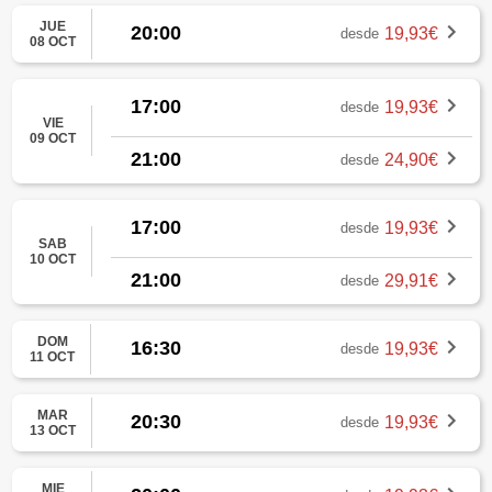
JUE
20:00
19,93€
desde
08 OCT
17:00
19,93€
desde
VIE
09 OCT
21:00
24,90€
desde
17:00
19,93€
desde
SAB
10 OCT
21:00
29,91€
desde
DOM
16:30
19,93€
desde
11 OCT
MAR
20:30
19,93€
desde
13 OCT
MIE