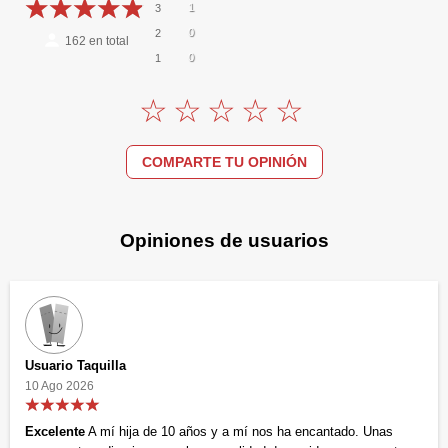
1
3
0
2
162
en total
0
1
COMPARTE TU OPINIÓN
Opiniones de usuarios
Usuario Taquilla
10 Ago 2026
Excelente
A mí hija de 10 años y a mí nos ha encantado. Unas