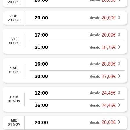
20:00
20,00€
desde
28 OCT
JUE
20:00
20,00€
desde
29 OCT
17:00
20,00€
desde
VIE
30 OCT
21:00
18,75€
desde
16:00
28,89€
desde
SAB
31 OCT
20:00
27,08€
desde
12:00
24,45€
desde
DOM
01 NOV
16:00
24,45€
desde
MIE
20:00
20,00€
desde
04 NOV