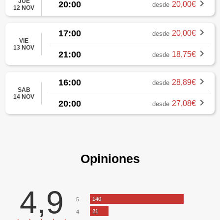
JUE
20:00
20,00€
desde
12 NOV
17:00
20,00€
desde
VIE
13 NOV
21:00
18,75€
desde
16:00
28,89€
desde
SAB
14 NOV
20:00
27,08€
desde
Opiniones
4,9
140
5
21
4