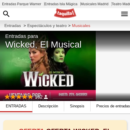
Entradas Parque Warner
Entradas Isla Mágica
Musicales Madrid
Teatro Mad
Entradas
>
Espectáculos y teatro
>
Musicales
Entradas para
Wicked, El Musical
162
ENTRADAS
Descripción
Sinopsis
Precios de entradas