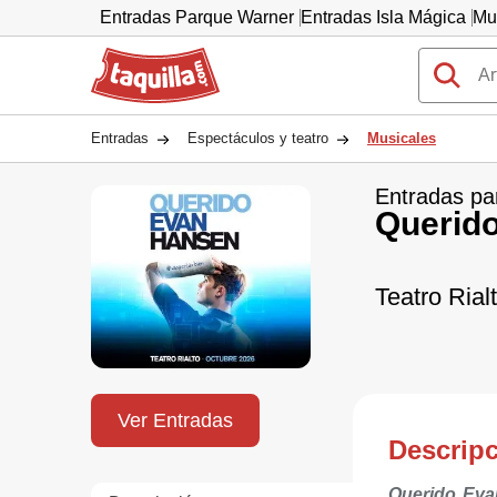
Entradas Parque Warner
Entradas Isla Mágica
Mu
Taquilla.com
Entradas
Espectáculos y teatro
Musicales
Entradas pa
Querid
Teatro Rial
Ver Entradas
Descrip
Querido Ev