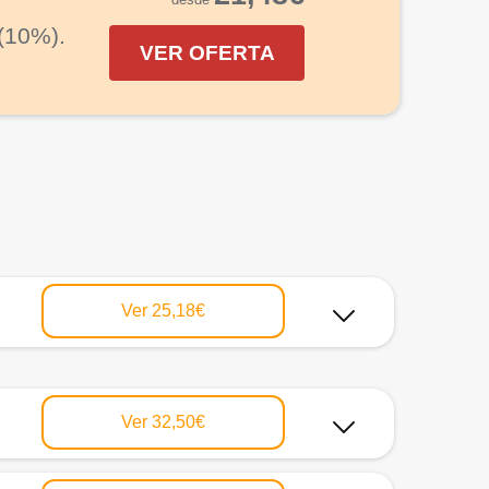
(10%).
VER OFERTA
Ver
25,18€
Ver
32,50€