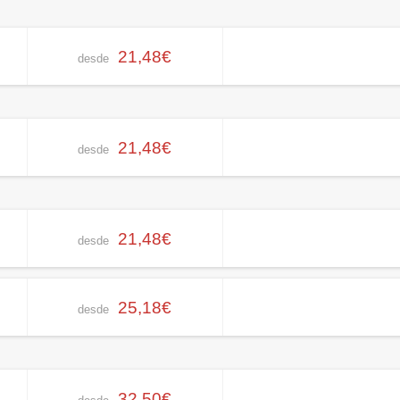
21,48€
desde
21,48€
desde
21,48€
desde
25,18€
desde
32,50€