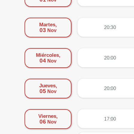
Martes,
más
20:30
03
Nov
Miércoles,
más
20:00
04
Nov
Jueves,
más
20:00
05
Nov
Viernes,
más
17:00
06
Nov