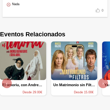
Nada
0
Eventos Relacionados
‹
›
El tenoriu, con Andreu Buenafuente y Sílvia Abril
Un Matrimonio sin Filtros
Desde 29.00€
Desde 15.00€