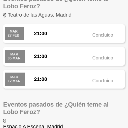
Lobo Feroz?
Teatro de las Aguas, Madrid
MAR
21:00
Concluído
27 FEB
MAR
21:00
Concluído
05 MAR
MAR
21:00
Concluído
12 MAR
Eventos pasados de ¿Quién teme al
Lobo Feroz?
Espacio A Escena, Madrid