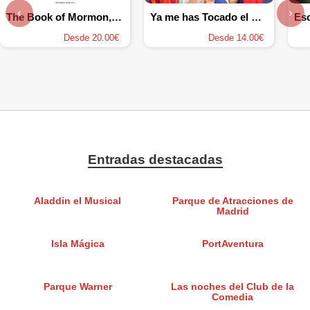
‹
›
The Book of Mormon, el musical
Ya me has Tocado el Cuento
Desde 20.00€
Desde 14.00€
Entradas destacadas
Aladdin el Musical
Parque de Atracciones de
Madrid
Isla Mágica
PortAventura
Parque Warner
Las noches del Club de la
Comedia