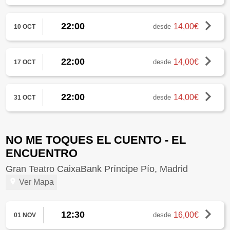
22:00
14,00€
desde
10 OCT
22:00
14,00€
desde
17 OCT
22:00
14,00€
desde
31 OCT
NO ME TOQUES EL CUENTO - EL
ENCUENTRO
Gran Teatro CaixaBank Príncipe Pío, Madrid
Ver Mapa
12:30
16,00€
desde
01 NOV