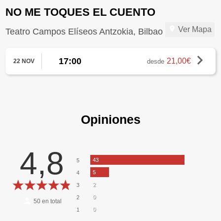
NO ME TOQUES EL CUENTO
Ver Mapa
Teatro Campos Elíseos Antzokia, Bilbao
17:00
21,00€
desde
22 NOV
Opiniones
4,8
43
5
5
4
2
3
0
2
50
en total
0
1