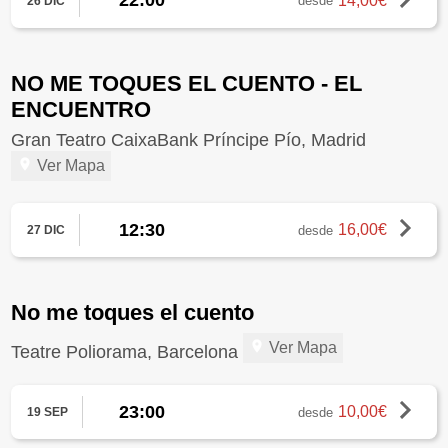
22:00
14,00€
desde
26 DIC
NO ME TOQUES EL CUENTO - EL
ENCUENTRO
Gran Teatro CaixaBank Príncipe Pío, Madrid
Ver Mapa
12:30
16,00€
desde
27 DIC
No me toques el cuento
Ver Mapa
Teatre Poliorama, Barcelona
23:00
10,00€
desde
19 SEP