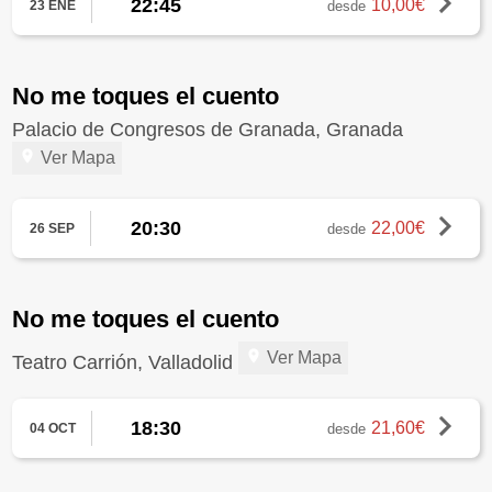
22:45
10,00€
desde
23 ENE
No me toques el cuento
Palacio de Congresos de Granada, Granada
Ver Mapa
20:30
22,00€
desde
26 SEP
No me toques el cuento
Ver Mapa
Teatro Carrión, Valladolid
18:30
21,60€
desde
04 OCT