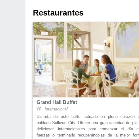
Restaurantes
Grand Hall Buffet
€€ · Internacional
Disfruta de este buffet situado en pleno corazón d
poblado Sullivan City. Ofrece una gran variedad de pla
deliciosos internacionales para comenzar el día c
fuerzas o terminarlo recuperándolas de la mejor for