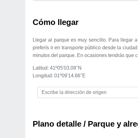
Cómo llegar
Llegar al parque es muy sencillo. Para llegar 
preferís ir en transporte público desde la ciud
minutos del parque. En ocasiones tendrás que c
Latitud: 41º05'03.09"N
Longitud: 01º09'14.66"E
Plano detalle / Parque y alr