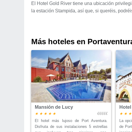
El Hotel Gold River tiene una ubicación privile
la estación Stampida, así que, si queréis, podr
Más hoteles en Portaventur
Mansión de Lucy
Hotel
€€€€€
El hotel más lujoso de Port Aventura.
La opc
Disfruta de sus instalaciones 5 estrellas
de Port