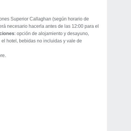
aciones Superior Callaghan (según horario de
será necesario hacerla antes de las 12:00 para el
pciones
: opción de alojamiento y desayuno,
el hotel, bebidas no incluidas y vale de
re.