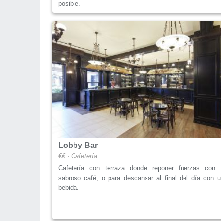
posible.
Lobby Bar
€€ · Cafetería
Cafetería con terraza donde reponer fuerzas con 
sabroso café, o para descansar al final del día con 
bebida.