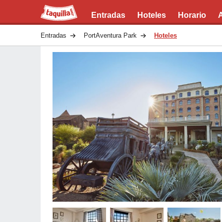
Taquilla.com
Entradas
Hoteles
Horario
Entradas
PortAventura Park
Hoteles