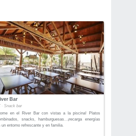
iver Bar
 · Snack bar
Come en el River Bar con vistas a la piscina! Platos
ombinados, snacks, hamburguesas...¡recarga energías
 un entorno refrescante y en familia.