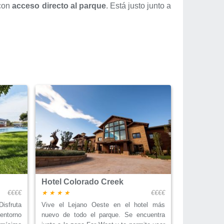
 con
acceso directo al parque
. Está justo junto a
Hotel Colorado Creek
€€€€
€€€€
isfruta
Vive el Lejano Oeste en el hotel más
entorno
nuevo de todo el parque. Se encuentra