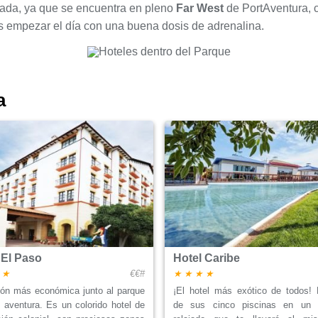
giada, ya que se encuentra en pleno
Far West
de PortAventura,
éis empezar el día con una buena dosis de adrenalina.
a
 El Paso
Hotel Caribe
€€#
ión más económica junto al parque
¡El hotel más exótico de todos! D
 aventura. Es un colorido hotel de
de sus cinco piscinas en un 