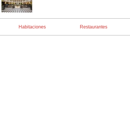
Habitaciones
Restaurantes