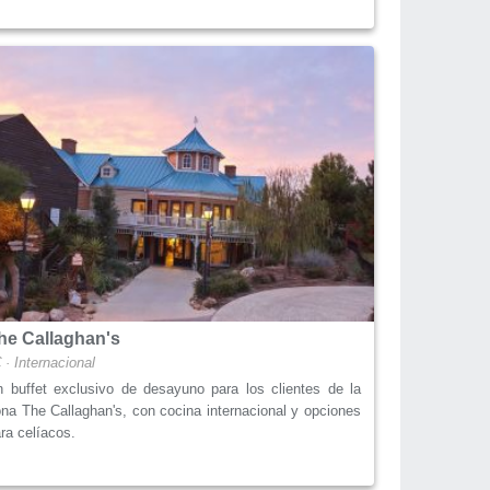
he Callaghan's
 · Internacional
 buffet exclusivo de desayuno para los clientes de la
na The Callaghan's, con cocina internacional y opciones
ra celíacos.