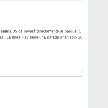
a
salida 35
os llevará directamente al parque. Si
s). La línea R17 tiene una parada a tan solo 10