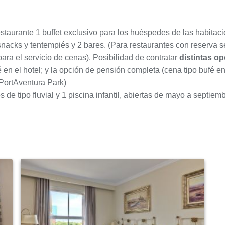
1 restaurante 1 buffet exclusivo para los huéspedes de las habit
e snacks y tentempiés y 2 bares. (Para restaurantes con reserva 
ara el servicio de cenas). Posibilidad de contratar
distintas o
en el hotel; y la opción de pensión completa (cena tipo bufé en 
PortAventura Park)
 de tipo fluvial y 1 piscina infantil, abiertas de mayo a septiemb