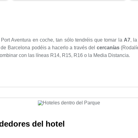
a Port Aventura en coche, tan sólo tendréis que tomar la
A7
, l
ad de Barcelona podéis a hacerlo a través del
cercanías
(Rodalíe
ombinar con las líneas R14, R15, R16 o la Media Distancia.
ededores del hotel