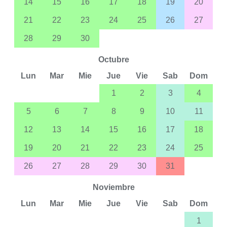
14
15
16
17
18
19
20
21
22
23
24
25
26
27
28
29
30
Octubre
Lun
Mar
Mie
Jue
Vie
Sab
Dom
1
2
3
4
5
6
7
8
9
10
11
12
13
14
15
16
17
18
19
20
21
22
23
24
25
26
27
28
29
30
31
Noviembre
Lun
Mar
Mie
Jue
Vie
Sab
Dom
1