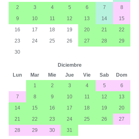
2
3
4
5
6
7
8
9
10
11
12
13
14
15
16
17
18
19
20
21
22
23
24
25
26
27
28
29
30
Diciembre
Lun
Mar
Mie
Jue
Vie
Sab
Dom
1
2
3
4
5
6
7
8
9
10
11
12
13
14
15
16
17
18
19
20
21
22
23
24
25
26
27
28
29
30
31