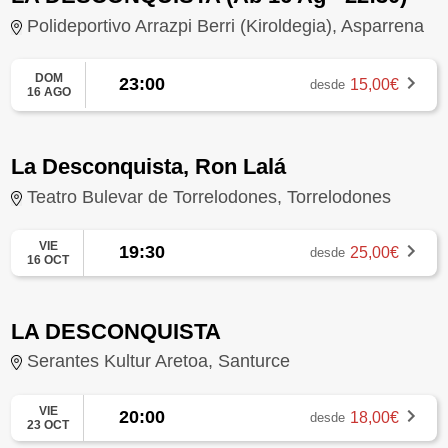
Polideportivo Arrazpi Berri (Kiroldegia), Asparrena
DOM
23:00
15,00€
desde
16 AGO
La Desconquista, Ron Lalá
Teatro Bulevar de Torrelodones, Torrelodones
VIE
19:30
25,00€
desde
16 OCT
LA DESCONQUISTA
Serantes Kultur Aretoa, Santurce
VIE
20:00
18,00€
desde
23 OCT