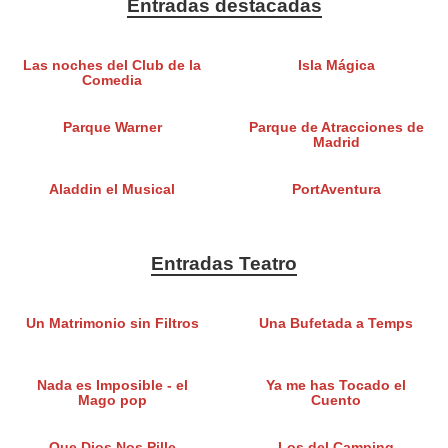
Entradas destacadas
Las noches del Club de la
Isla Mágica
Comedia
Parque Warner
Parque de Atracciones de
Madrid
Aladdin el Musical
PortAventura
Entradas Teatro
Un Matrimonio sin Filtros
Una Bufetada a Temps
Nada es Imposible - el
Ya me has Tocado el
Mago pop
Cuento
Que Dios Nos Pille
Los del Camping