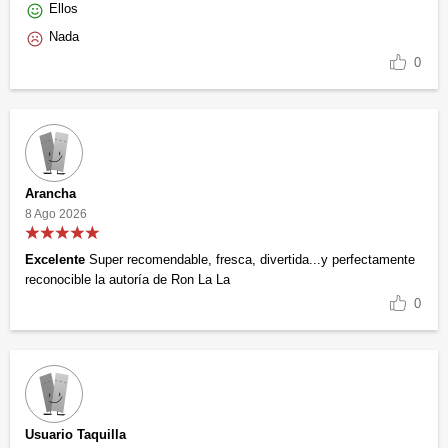
Ellos
Nada
0
Arancha
8 Ago 2026
Excelente
Super recomendable, fresca, divertida...y perfectamente
reconocible la autoría de Ron La La
0
Usuario Taquilla