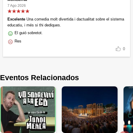
7 Ago 2026
Excelente
Una comedia molt divertida i dactualitat sobre el sistema
educatiu, i més si thi dediques.
El guió sobretot.
Res
0
Eventos Relacionados