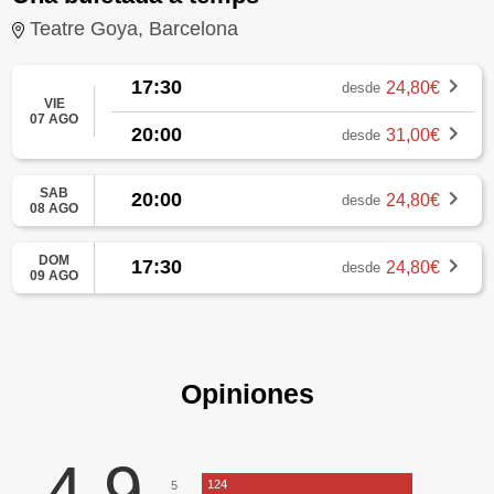
Teatre Goya, Barcelona
17:30
24,80€
desde
VIE
07 AGO
20:00
31,00€
desde
SAB
20:00
24,80€
desde
08 AGO
DOM
17:30
24,80€
desde
09 AGO
Opiniones
4,9
124
5