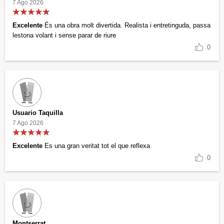
7 Ago 2026
Excelente
És una obra molt divertida. Realista i entretinguda, passa
lestona volant i sense parar de riure
0
Usuario Taquilla
7 Ago 2026
Excelente
Es una gran veritat tot el que reflexa
0
Montserrat