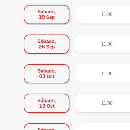
Sábado,
más
11:00
19
Sep
Sábado,
más
11:00
26
Sep
Sábado,
más
11:00
03
Oct
Sábado,
más
11:00
10
Oct