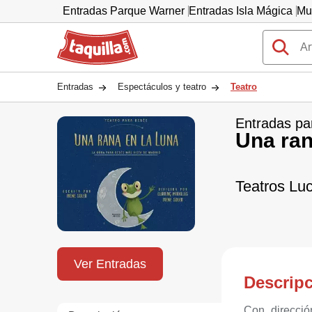
Entradas Parque Warner
Entradas Isla Mágica
Mu
Taquilla.com
Entradas
Espectáculos y teatro
Teatro
Entradas pa
Una ran
Teatros Lu
Ver Entradas
Descrip
Con direcció