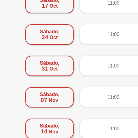
Sábado,
más
11:00
17
Oct
Sábado,
más
11:00
24
Oct
Sábado,
más
11:00
31
Oct
Sábado,
más
11:00
07
Nov
Sábado,
más
11:00
14
Nov