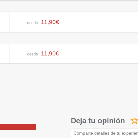
11,90€
desde
11,90€
desde
Deja tu opinión