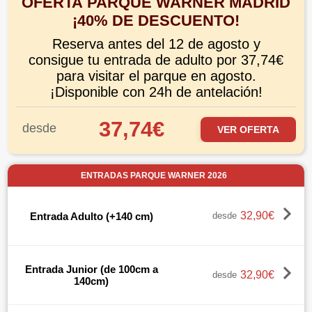
OFERTA PARQUE WARNER MADRID
¡40% DE DESCUENTO!
Reserva antes del 12 de agosto y
consigue tu entrada de adulto por 37,74€
para visitar el parque en agosto.
¡Disponible con 24h de antelación!
37,74€
desde
VER OFERTA
ENTRADAS PARQUE WARNER 2026
32,90€
Entrada Adulto (+140 cm)
desde
Entrada Junior (de 100cm a
32,90€
desde
140cm)