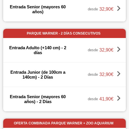
Entrada Senior (mayores 60
32,90€
desde
años)
PARQUE WARNER - 2 DÍAS CONSECUTIVOS
Entrada Adulto (+140 cm) - 2
32,90€
desde
días
Entrada Junior (de 100cm a
32,90€
desde
140cm) - 2 Días
Entrada Senior (mayores 60
41,90€
desde
años) - 2 Días
OFERTA COMBINADA PARQUE WARNER + ZOO AQUARIUM