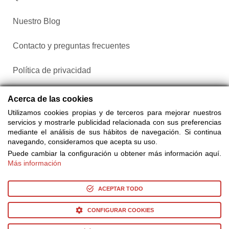
Nuestro Blog
Contacto y preguntas frecuentes
Política de privacidad
Configurar cookies
Acerca de las cookies
Utilizamos cookies propias y de terceros para mejorar nuestros
servicios y mostrarle publicidad relacionada con sus preferencias
mediante el análisis de sus hábitos de navegación. Si continua
navegando, consideramos que acepta su uso.
Puede cambiar la configuración u obtener más información aquí.
Más información
Compra entradas a través de Taquilla.com comparando más
de 25 proveedores
ACEPTAR TODO
CONFIGURAR COOKIES
© Copyright 2014-2026 Ociocultura Network SL. - All Rights
Reserved