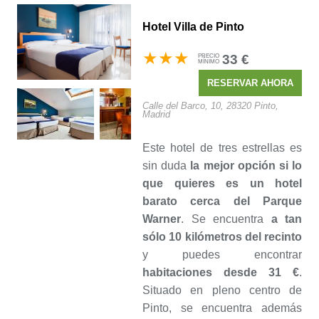
Hotel Villa de Pinto
33 €
PRECIO
MÍNIMO
RESERVAR
AHORA
Calle del Barco, 10, 28320 Pinto,
Madrid
Este hotel de tres estrellas es
sin duda
la mejor opción si lo
que quieres es un hotel
barato cerca del Parque
Warner
. Se encuentra
a tan
sólo 10 kilómetros del recinto
y puedes encontrar
habitaciones desde 31 €
.
Situado en pleno centro de
Pinto, se encuentra además