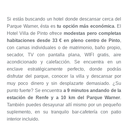
Si estás buscando un hotel donde descansar cerca del
Parque Warner, ésta es
tu opción más económica
. El
Hotel Villa de Pinto ofrece
modestas pero completas
habitaciones desde 33 € en pleno centro de Pinto
,
con camas individuales o de matrimonio, baño propio,
secador, TV con pantalla plana, WIFI gratis, aire
acondicionado y calefacción. Se encuentra en un
enclave estratégicamente perfecto, donde podrás
disfrutar del parque, conocer la villa y descansar por
muy poco dinero y sin desplazarte demasiado. ¿Su
punto fuerte? Se encuentra
a 9 minutos andando de la
estación de Renfe y a 10 km del Parque Warner
.
También puedes desayunar allí mismo por un pequeño
suplemento, en su tranquilo bar-cafetería con patio
interior incluido.