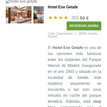
Hotel Exe Getafe
50 €
PRECIO
MÍNIMO
RESERVAR
AHORA
Calle Chamberlain, 1, 28905 Getafe,
Madrid
El
Hotel Exe Getafe
es una de
las opciones más famosas
entre los visitantes del Parque
Warner de Madrid. Inaugurado
en el año 2003 y situado en la
localidad de Getafe, este
moderno alojamiento se
encuentra a tan solo unos
minutos en coche del parque
temático. Además, está
muy