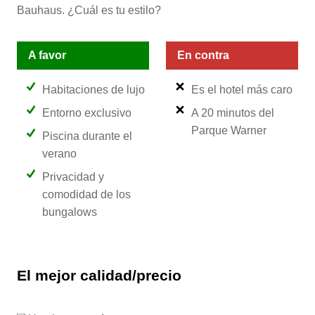
Bauhaus. ¿Cuál es tu estilo?
A favor
En contra
Habitaciones de lujo
Es el hotel más caro
Entorno exclusivo
A 20 minutos del
Parque Warner
Piscina durante el
verano
Privacidad y
comodidad de los
bungalows
El mejor calidad/precio