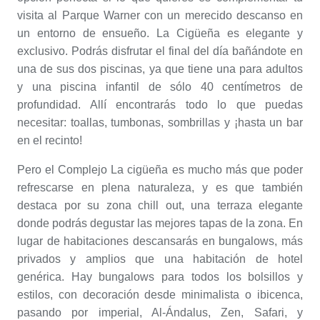
visita al Parque Warner con un merecido descanso en
un entorno de ensueño. La Cigüeña es elegante y
exclusivo. Podrás disfrutar el final del día bañándote en
una de sus dos piscinas, ya que tiene una para adultos
y una piscina infantil de sólo 40 centímetros de
profundidad. Allí encontrarás todo lo que puedas
necesitar: toallas, tumbonas, sombrillas y ¡hasta un bar
en el recinto!
Pero el Complejo La cigüeña es mucho más que poder
refrescarse en plena naturaleza, y es que también
destaca por su zona chill out, una terraza elegante
donde podrás degustar las mejores tapas de la zona. En
lugar de habitaciones descansarás en bungalows, más
privados y amplios que una habitación de hotel
genérica. Hay bungalows para todos los bolsillos y
estilos, con decoración desde minimalista o ibicenca,
pasando por imperial, Al-Ándalus, Zen, Safari, y