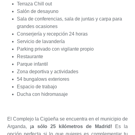
Terraza Chill out
Salón de desayuno
Sala de conferencias, sala de juntas y carpa para
grandes ocasiones
Conserjería y recepción 24 horas
Servicio de lavandería
Parking privado con vigilante propio
Restaurante
Parque infantil
Zona deportiva y actividades
54 bungalows exteriores
Espacio de trabajo
Ducha con hidromasaje
El Complejo la Cigüeña se encuentra en el municipio de
Arganda,
¡a sólo 25 kilómetros de Madrid!
Es la
opción perfecta si lo que quieres es complementar tu