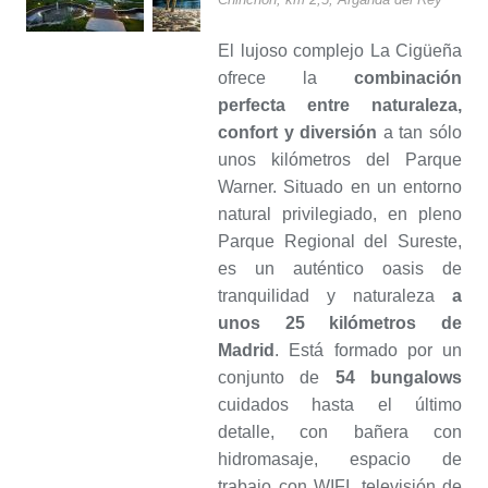
El lujoso complejo La Cigüeña
ofrece la
combinación
perfecta entre naturaleza,
confort y diversión
a tan sólo
unos kilómetros del Parque
Warner. Situado en un entorno
natural privilegiado, en pleno
Parque Regional del Sureste,
es un auténtico oasis de
tranquilidad y naturaleza
a
unos 25 kilómetros de
Madrid
. Está formado por un
conjunto de
54 bungalows
cuidados hasta el último
detalle, con bañera con
hidromasaje, espacio de
trabajo con WIFI, televisión de