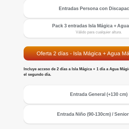
más
Entradas Persona con Discapa
Pack 3 entradas Isla Mágica + Agu
más
Válido para cualquier altura.
Oferta 2 días - Isla Mágica + Agua M
Incluye acceso de 2 días a Isla Mágica + 1 día a Agua Mági
el segundo día.
más
Entrada General (+130 cm)
más
Entrada Niño (90-130cm) / Senior