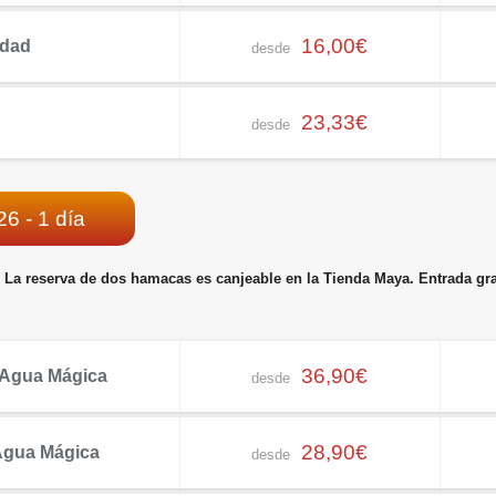
16,00€
idad
desde
23,33€
desde
6 - 1 día
. La reserva de dos hamacas es canjeable en la Tienda Maya. Entrada g
36,90€
+ Agua Mágica
desde
28,90€
 Agua Mágica
desde