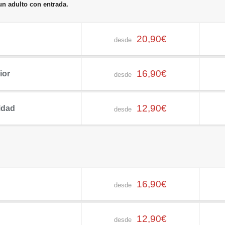
n adulto con entrada.
20,90€
desde
16,90€
ior
desde
12,90€
idad
desde
16,90€
desde
12,90€
desde