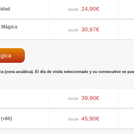
24,90€
cidad
desde
a Mágica
30,97€
desde
ágica
ca (zona acuática). El día de visita seleccionado y su consecutivo se pu
39,90€
desde
45,90€
 (+60)
desde