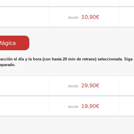
10,90€
desde
Mágica
cción el día y la hora (con hasta 20 min de retraso) seleccionada. Siga l
separado.
29,90€
desde
19,90€
desde