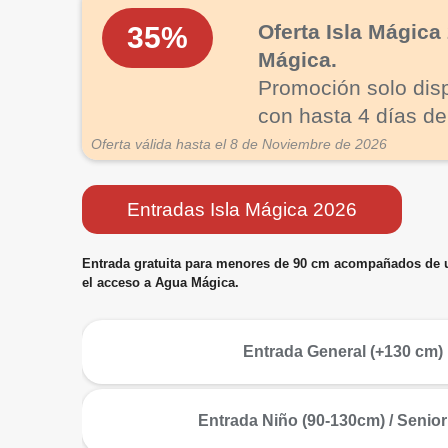
Oferta Isla Mágic
35%
Mágica.
Promoción solo disp
con hasta 4 días de
Oferta válida hasta el 8 de Noviembre de 2026
Entradas Isla Mágica 2026
Entrada gratuita para menores de 90 cm acompañados de un 
el acceso a Agua Mágica.
más
Entrada General (+130 cm)
más
Entrada Niño (90-130cm) / Senior