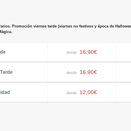
arios. Promoción viernes tarde (viernes no festivos y época de Halloween
Mágica.
16,90€
rde
desde
16,90€
 Tarde
desde
12,00€
cidad
desde