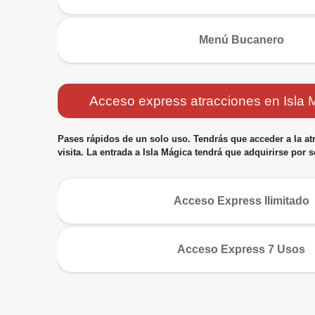
más
Menú Bucanero
Acceso express atracciones en Isla 
Pases rápidos de un solo uso. Tendrás que acceder a la atra
visita. La entrada a Isla Mágica tendrá que adquirirse por 
más
Acceso Express Ilimitado
más
Acceso Express 7 Usos