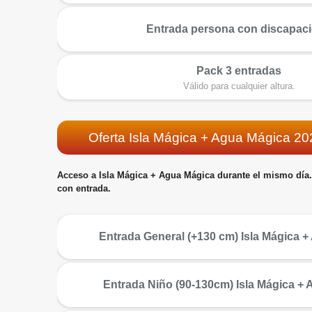
más
Entrada persona con discapac
Pack 3 entradas
más
Válido para cualquier altura.
Oferta Isla Mágica + Agua Mágica 202
Acceso a Isla Mágica + Agua Mágica durante el mismo día
con entrada.
más
Entrada General (+130 cm) Isla Mágica 
más
Entrada Niño (90-130cm) Isla Mágica +