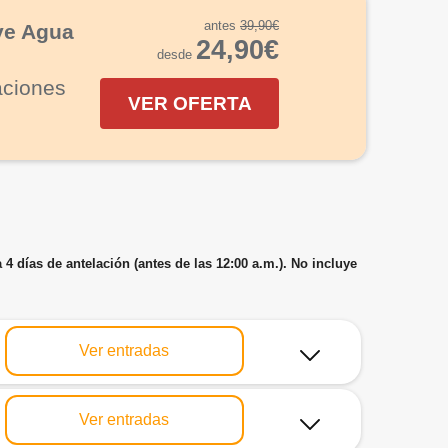
antes
39,90€
ye Agua
24,90€
desde
aciones
VER OFERTA
 días de antelación (antes de las 12:00 a.m.). No incluye
Ver entradas
Ver entradas