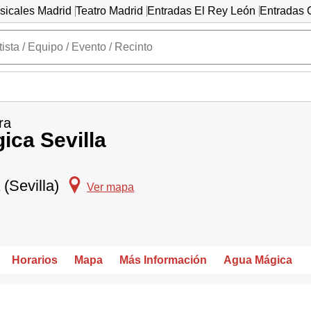
sicales Madrid
Teatro Madrid
Entradas El Rey León
Entradas C
ra
gica Sevilla
 (Sevilla)
Ver mapa
Horarios
Mapa
Más Información
Agua Mágica