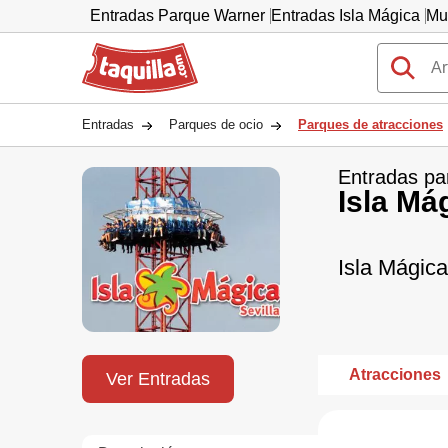
Entradas Parque Warner
Entradas Isla Mágica
Mu
Taquilla.com
Entradas
Parques de ocio
Parques de atracciones
Entradas pa
Isla Má
Isla Mágica
Atracciones
Ver Entradas