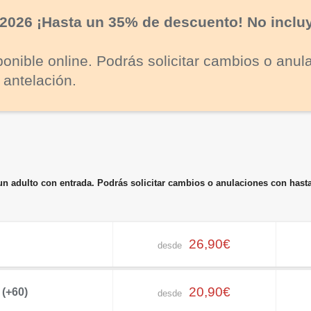
a 2026 ¡Hasta un 35% de descuento! No inclu
onible online. Podrás solicitar cambios o anul
 antelación.
adulto con entrada. Podrás solicitar cambios o anulaciones con hasta 4
26,90€
desde
20,90€
 (+60)
desde