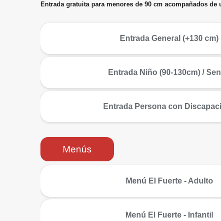
Entrada gratuita para menores de 90 cm acompañados de u
más
Entrada General (+130 cm)
más
Entrada Niño (90-130cm) / Sen
más
Entrada Persona con Discapac
Menús
más
Menú El Fuerte - Adulto
más
Menú El Fuerte - Infantil