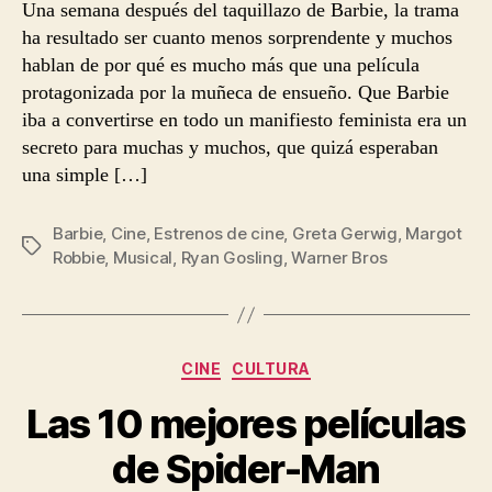
Una semana después del taquillazo de Barbie, la trama
ha resultado ser cuanto menos sorprendente y muchos
hablan de por qué es mucho más que una película
protagonizada por la muñeca de ensueño. Que Barbie
iba a convertirse en todo un manifiesto feminista era un
secreto para muchas y muchos, que quizá esperaban
una simple […]
Barbie
,
Cine
,
Estrenos de cine
,
Greta Gerwig
,
Margot
Etiquetas
Robbie
,
Musical
,
Ryan Gosling
,
Warner Bros
Categorías
CINE
CULTURA
Las 10 mejores películas
de Spider-Man