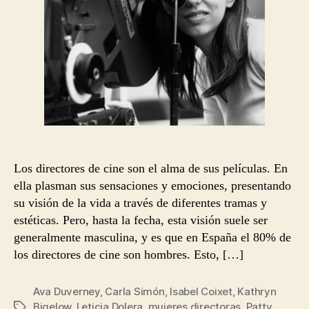
Los directores de cine son el alma de sus películas. En
ella plasman sus sensaciones y emociones, presentando
su visión de la vida a través de diferentes tramas y
estéticas. Pero, hasta la fecha, esta visión suele ser
generalmente masculina, y es que en España el 80% de
los directores de cine son hombres. Esto, […]
Ava Duverney
,
Carla Simón
,
Isabel Coixet
,
Kathryn
Bigelow
,
Leticia Dolera
,
mujeres directoras
,
Patty
Etiquetas