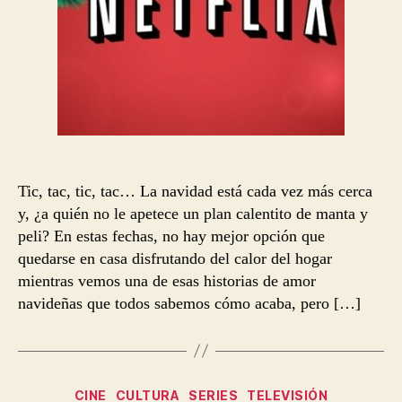
Tic, tac, tic, tac… La navidad está cada vez más cerca
y, ¿a quién no le apetece un plan calentito de manta y
peli? En estas fechas, no hay mejor opción que
quedarse en casa disfrutando del calor del hogar
mientras vemos una de esas historias de amor
navideñas que todos sabemos cómo acaba, pero […]
Categorías
CINE
CULTURA
SERIES
TELEVISIÓN