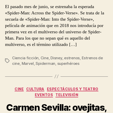
El pasado mes de junio, se estrenaba la esperada
«Spider-Man: Across the Spider-Verse». Se trata de la
secuela de «Spider-Man: Into the Spider-Verse»,
película de animación que en 2018 nos introducía por
primera vez en el multiverso del universo de Spider-
Man. Para los que no sepan qué es aquello del
multiverso, es el término utilizado […]
Ciencia ficción
,
Cine
,
Disney
,
estrenos
,
Estrenos de
Etiquetas
cine
,
Marvel
,
Spiderman
,
superhéroes
Categorías
CINE
CULTURA
ESPECTÁCULOS Y TEATRO
EVENTOS
TELEVISIÓN
Carmen Sevilla: ovejitas,