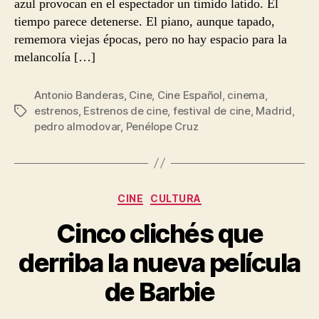
azul provocan en el espectador un tímido latido. El
tiempo parece detenerse. El piano, aunque tapado,
rememora viejas épocas, pero no hay espacio para la
melancolía […]
Antonio Banderas
,
Cine
,
Cine Español
,
cinema
,
estrenos
,
Estrenos de cine
,
festival de cine
,
Madrid
,
Etiquetas
pedro almodovar
,
Penélope Cruz
Categorías
CINE
CULTURA
Cinco clichés que
derriba la nueva película
de Barbie