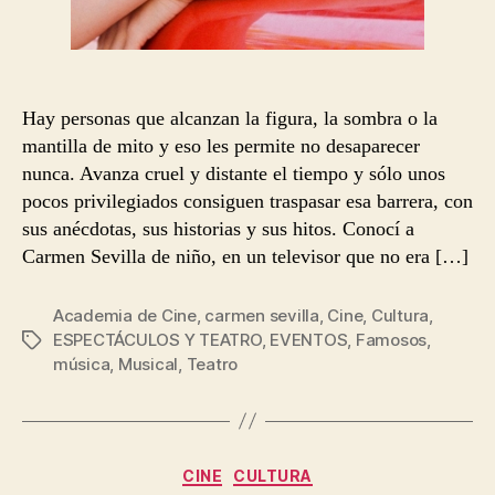
Hay personas que alcanzan la figura, la sombra o la
mantilla de mito y eso les permite no desaparecer
nunca. Avanza cruel y distante el tiempo y sólo unos
pocos privilegiados consiguen traspasar esa barrera, con
sus anécdotas, sus historias y sus hitos. Conocí a
Carmen Sevilla de niño, en un televisor que no era […]
Academia de Cine
,
carmen sevilla
,
Cine
,
Cultura
,
ESPECTÁCULOS Y TEATRO
,
EVENTOS
,
Famosos
,
Etiquetas
música
,
Musical
,
Teatro
Categorías
CINE
CULTURA