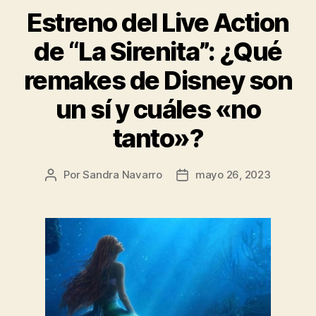
Estreno del Live Action
de “La Sirenita”: ¿Qué
remakes de Disney son
un sí y cuáles «no
tanto»?
Por
Sandra Navarro
mayo 26, 2023
Autor
Fecha
de
de
la
la
entrada
entrada