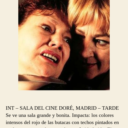
entrada
entrada
INT – SALA DEL CINE DORÉ, MADRID – TARDE
Se ve una sala grande y bonita. Impacta: los colores
intensos del rojo de las butacas con techos pintados en