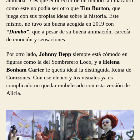
animada. Y es que el director de un mundo tan macabro
como este no podía ser otro que
Tim Burton
, que
juega con sus propias ideas sobre la historia. Este
mismo, no tuvo tan buena acogida en 2019 con
“Dumbo”
, que a pesar de su buena animación, carecía
de emoción y sensaciones.
Por otro lado,
Johnny Depp
siempre está cómodo en
figuras como la del Sombrerero Loco, y a
Helena
Bonham Carter
le queda ideal la distinguida Reina de
Corazones. Con ese elenco y los visuales ya es
complicado no quedar embelesado con esta versión de
Alicia.