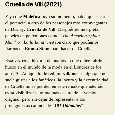
Cruella de Vill (2021)
Y ya que
Maléfica
tuvo su momento, había que sacarle
el potencial a otro de los personajes más extravagantes
de Disney:
Cruella de Vill
. Después de interpretar
papeles en peliculones como
“The Amazing Spider-
Man”
o
“La la Land”
, estaba claro que podíamos
fiarnos de
Emma Stone
para hacer de Cruella.
Esta vez es la historia de una joven que quiere abrirse
hueco en el mundo de la moda en el Londres de los
años 70. Aunque lo de redimir
villanos
es algo que no
suele gustar a los fanáticos, la locura y la excentricidad
de Cruella no se pierden en este remake que además
evita visibilizar la trama más oscura de la versión
original, pero sin dejar de representar a los
protagonistas caninos de
“101 Dálmatas”
.