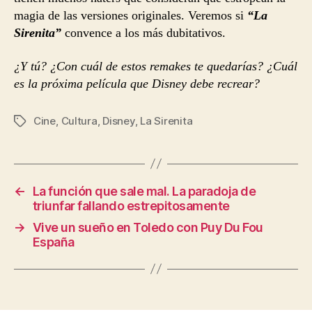
magia de las versiones originales. Veremos si
“La
Sirenita”
convence a los más dubitativos.
¿Y tú? ¿Con cuál de estos remakes te quedarías? ¿Cuál
es la próxima película que Disney debe recrear?
Cine
,
Cultura
,
Disney
,
La Sirenita
Etiquetas
←
La función que sale mal. La paradoja de
triunfar fallando estrepitosamente
→
Vive un sueño en Toledo con Puy Du Fou
España