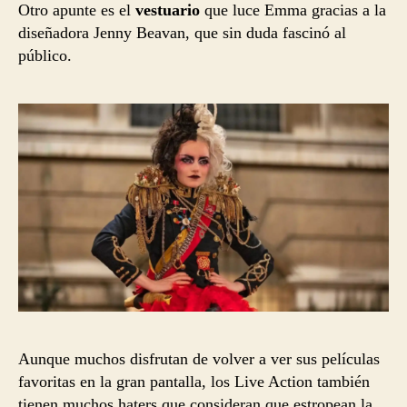
Otro apunte es el
vestuario
que luce Emma gracias a la
diseñadora Jenny Beavan, que sin duda fascinó al
público.
Aunque muchos disfrutan de volver a ver sus películas
favoritas en la gran pantalla, los Live Action también
tienen muchos haters que consideran que estropean la