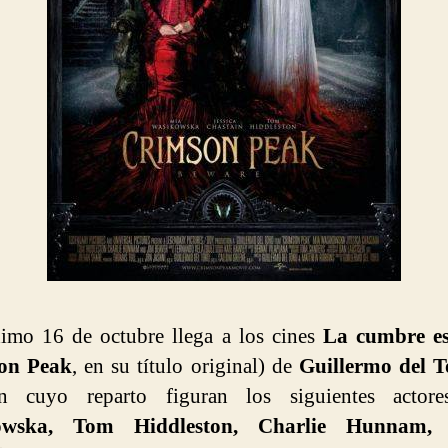
imo 16 de octubre llega a los cines
La cumbre es
on Peak
, en su título original) de
Guillermo del T
n cuyo reparto figuran los siguientes actor
owska, Tom Hiddleston, Charlie Hunnam, J