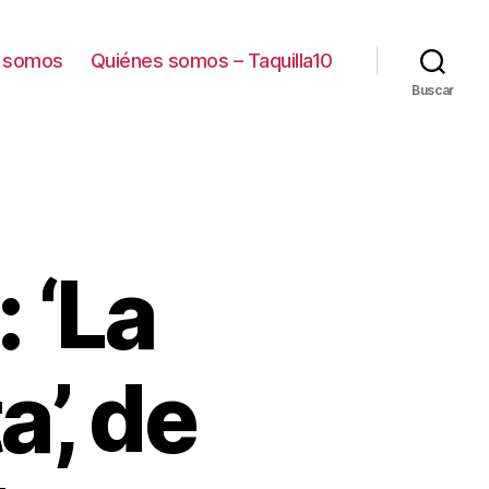
 somos
Quiénes somos – Taquilla10
Buscar
 ‘La
’, de