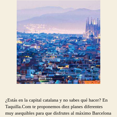
entrada
entrada
¿Estás en la capital catalana y no sabes qué hacer? En
Taquilla.Com te proponemos diez planes diferentes
muy asequibles para que disfrutes al máximo Barcelona