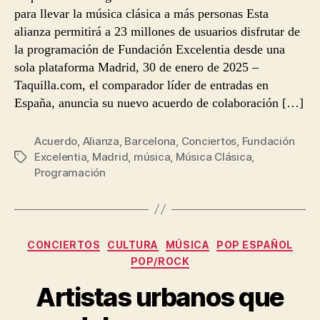
para llevar la música clásica a más personas Esta
alianza permitirá a 23 millones de usuarios disfrutar de
la programación de Fundación Excelentia desde una
sola plataforma Madrid, 30 de enero de 2025 –
Taquilla.com, el comparador líder de entradas en
España, anuncia su nuevo acuerdo de colaboración […]
Acuerdo
,
Alianza
,
Barcelona
,
Conciertos
,
Fundación
Excelentia
,
Madrid
,
música
,
Música Clásica
,
Etiquetas
Programación
Categorías
CONCIERTOS
CULTURA
MÚSICA
POP ESPAÑOL
POP/ROCK
Artistas urbanos que