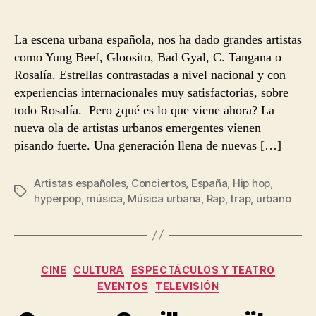
La escena urbana española, nos ha dado grandes artistas
como Yung Beef, Gloosito, Bad Gyal, C. Tangana o
Rosalía. Estrellas contrastadas a nivel nacional y con
experiencias internacionales muy satisfactorias, sobre
todo Rosalía. Pero ¿qué es lo que viene ahora? La
nueva ola de artistas urbanos emergentes vienen
pisando fuerte. Una generación llena de nuevas […]
Artistas españoles
,
Conciertos
,
España
,
Hip hop
,
Etiquetas
hyperpop
,
música
,
Música urbana
,
Rap
,
trap
,
urbano
Categorías
CINE
CULTURA
ESPECTÁCULOS Y TEATRO
EVENTOS
TELEVISIÓN