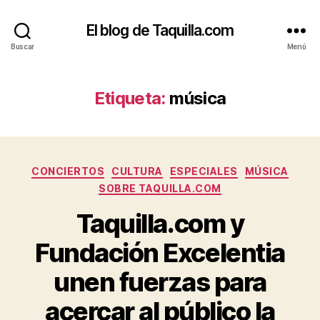
El blog de Taquilla.com
Buscar
Menú
Etiqueta:
música
Categorías
CONCIERTOS
CULTURA
ESPECIALES
MÚSICA
SOBRE TAQUILLA.COM
Taquilla.com y
Fundación Excelentia
unen fuerzas para
acercar al público la