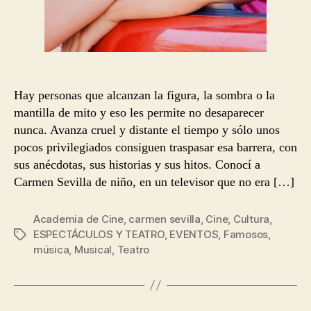
Hay personas que alcanzan la figura, la sombra o la
mantilla de mito y eso les permite no desaparecer
nunca. Avanza cruel y distante el tiempo y sólo unos
pocos privilegiados consiguen traspasar esa barrera, con
sus anécdotas, sus historias y sus hitos. Conocí a
Carmen Sevilla de niño, en un televisor que no era […]
Academia de Cine
,
carmen sevilla
,
Cine
,
Cultura
,
ESPECTÁCULOS Y TEATRO
,
EVENTOS
,
Famosos
,
Etiquetas
música
,
Musical
,
Teatro