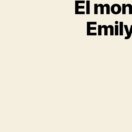
El mon
Emily