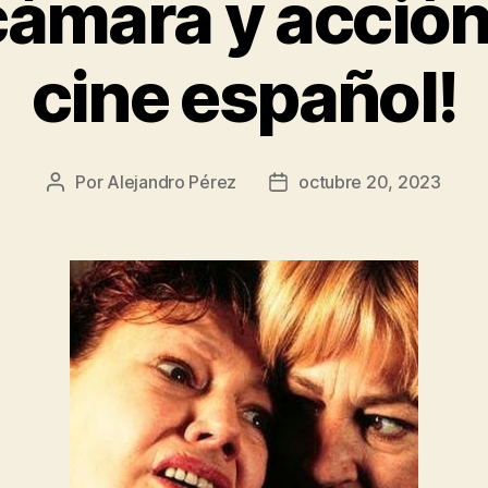
ámara y acción:
cine español!
Por
Alejandro Pérez
octubre 20, 2023
Autor
Fecha
de
de
la
la
entrada
entrada