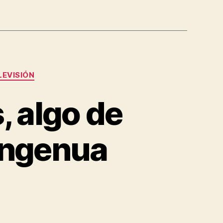
LEVISIÓN
, algo de
 ingenua