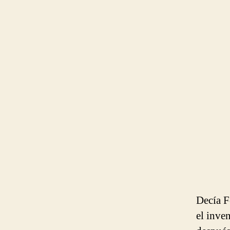
Decía F
el inve