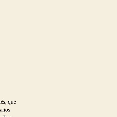
ués, que
 años