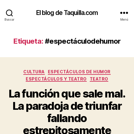
El blog de Taquilla.com
Buscar
Menú
Etiqueta:
#espectáculodehumor
Categorías
CULTURA
ESPECTÁCULOS DE HUMOR
ESPECTÁCULOS Y TEATRO
TEATRO
La función que sale mal.
La paradoja de triunfar
fallando
estrepitosamente