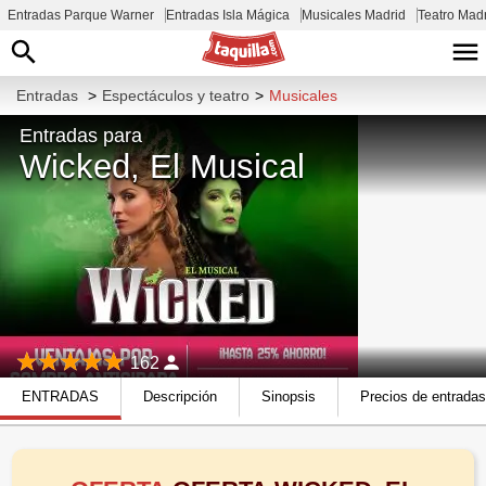
Entradas Parque Warner
Entradas Isla Mágica
Musicales Madrid
Teatro Mad
Entradas
>
Espectáculos y teatro
>
Musicales
Entradas para
Wicked, El Musical
162
ENTRADAS
Descripción
Sinopsis
Precios de entradas