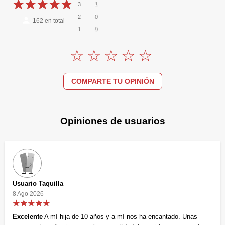
1
3
0
2
162
en total
0
1
COMPARTE TU OPINIÓN
Opiniones de usuarios
Usuario Taquilla
8 Ago 2026
Excelente
A mí hija de 10 años y a mí nos ha encantado. Unas