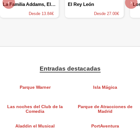
‹
›
La Familia Addams, El Musical
El Rey León
Desde 13.84€
Desde 27.00€
Entradas destacadas
Parque Warner
Isla Mágica
Las noches del Club de la
Parque de Atracciones de
Comedia
Madrid
Aladdin el Musical
PortAventura