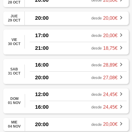
20:00
20,00€
desde
28 OCT
JUE
20:00
20,00€
desde
29 OCT
17:00
20,00€
desde
VIE
30 OCT
21:00
18,75€
desde
16:00
28,89€
desde
SAB
31 OCT
20:00
27,08€
desde
12:00
24,45€
desde
DOM
01 NOV
16:00
24,45€
desde
MIE
20:00
20,00€
desde
04 NOV