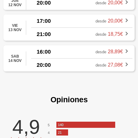
JUE
20:00
20,00€
desde
12 NOV
17:00
20,00€
desde
VIE
13 NOV
21:00
18,75€
desde
16:00
28,89€
desde
SAB
14 NOV
20:00
27,08€
desde
Opiniones
4,9
140
5
21
4