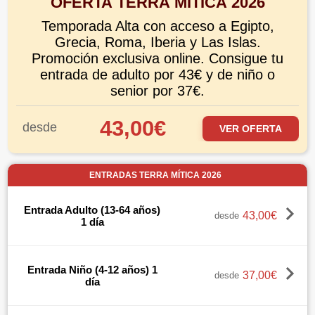
OFERTA TERRA MÍTICA 2026
Temporada Alta con acceso a Egipto,
Grecia, Roma, Iberia y Las Islas.
Promoción exclusiva online. Consigue tu
entrada de adulto por 43€ y de niño o
senior por 37€.
43,00€
desde
VER OFERTA
ENTRADAS TERRA MÍTICA 2026
Entrada Adulto (13-64 años)
43,00€
desde
1 día
Entrada Niño (4-12 años) 1
37,00€
desde
día