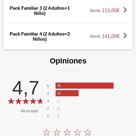
Pack Familiar 3 (2 Adultos+1
111,00€
desde
Niño)
Pack Familiar 4 (2 Adultos+2
141,00€
desde
Niños)
Opiniones
4,7
35
5
12
4
1
3
0
2
48
en total
0
1