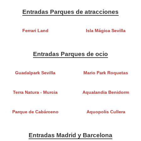
Entradas Parques de atracciones
Ferrari Land
Isla Mágica Sevilla
Entradas Parques de ocio
Guadalpark Sevilla
Mario Park Roquetas
Terra Natura - Murcia
Aqualandia Benidorm
Parque de Cabárceno
Aquopolis Cullera
Entradas Madrid y Barcelona