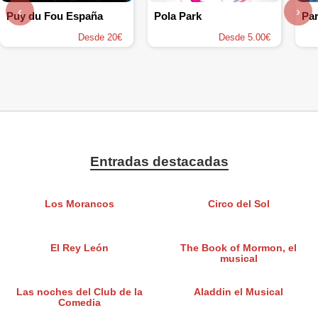
‹
›
Puy du Fou España
Pola Park
Pa
Desde 20€
Desde 5.00€
Entradas destacadas
Los Morancos
Circo del Sol
El Rey León
The Book of Mormon, el
musical
Las noches del Club de la
Aladdin el Musical
Comedia