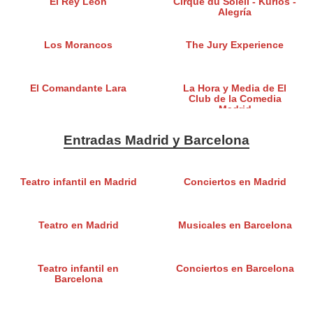
El Rey León
Cirque du Soleil - Kurios -
Alegría
Los Morancos
The Jury Experience
El Comandante Lara
La Hora y Media de El
Club de la Comedia
Madrid
Entradas Madrid y Barcelona
Teatro infantil en Madrid
Conciertos en Madrid
Teatro en Madrid
Musicales en Barcelona
Teatro infantil en
Conciertos en Barcelona
Barcelona