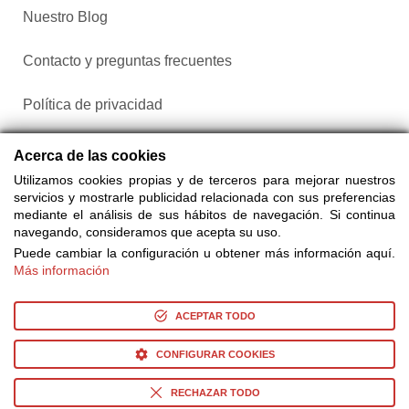
Nuestro Blog
Contacto y preguntas frecuentes
Política de privacidad
Configurar cookies
Acerca de las cookies
Utilizamos cookies propias y de terceros para mejorar nuestros
servicios y mostrarle publicidad relacionada con sus preferencias
mediante el análisis de sus hábitos de navegación. Si continua
navegando, consideramos que acepta su uso.
Puede cambiar la configuración u obtener más información aquí.
Más información
Compra entradas a través de Taquilla.com comparando más
de 25 proveedores
ACEPTAR TODO
CONFIGURAR COOKIES
© Copyright 2014-2026 Ociocultura Network SL. - All Rights
Reserved
RECHAZAR TODO