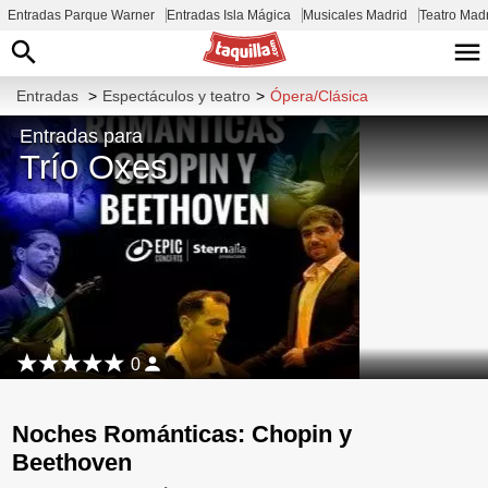
Entradas Parque Warner
Entradas Isla Mágica
Musicales Madrid
Teatro Mad
Entradas
>
Espectáculos y teatro
>
Ópera/Clásica
Entradas para
Trío Oxes
0
Noches Románticas: Chopin y
Beethoven