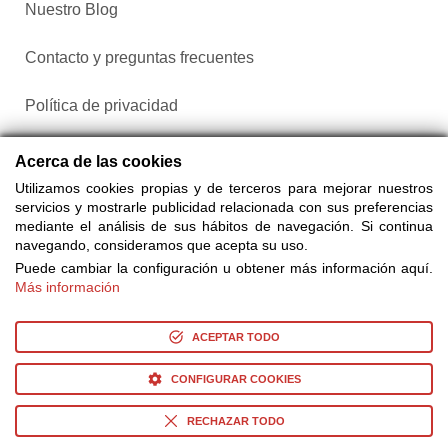
Nuestro Blog
Contacto y preguntas frecuentes
Política de privacidad
Configurar cookies
Acerca de las cookies
Utilizamos cookies propias y de terceros para mejorar nuestros
servicios y mostrarle publicidad relacionada con sus preferencias
mediante el análisis de sus hábitos de navegación. Si continua
navegando, consideramos que acepta su uso.
Puede cambiar la configuración u obtener más información aquí.
Más información
Compra entradas a través de Taquilla.com comparando más
de 25 proveedores
ACEPTAR TODO
CONFIGURAR COOKIES
© Copyright 2014-2026 Ociocultura Network SL. - All Rights
Reserved
RECHAZAR TODO