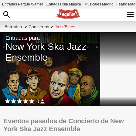
Entradas Parque Warner
Entradas Isla Mágica
Musicales Madrid
Teatro Mad
Entradas
>
Conciertos
>
Jazz/Blues
Entradas para
New York Ska Jazz
Ensemble
0
Eventos pasados de Concierto de New
York Ska Jazz Ensemble