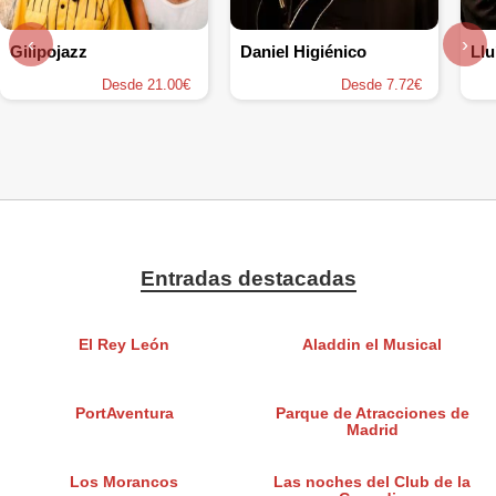
‹
›
Gilipojazz
Daniel Higiénico
Ll
Desde 21.00€
Desde 7.72€
Entradas destacadas
El Rey León
Aladdin el Musical
PortAventura
Parque de Atracciones de
Madrid
Los Morancos
Las noches del Club de la