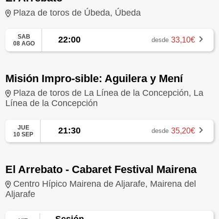
Plaza de toros de Úbeda, Úbeda
SAB
22:00
33,10€
desde
08 AGO
Misión Impro-sible: Aguilera y Mení
Plaza de toros de La Línea de la Concepción, La
Línea de la Concepción
JUE
21:30
35,20€
desde
10 SEP
El Arrebato - Cabaret Festival Mairena
Centro Hípico Mairena de Aljarafe, Mairena del
Aljarafe
Sesión