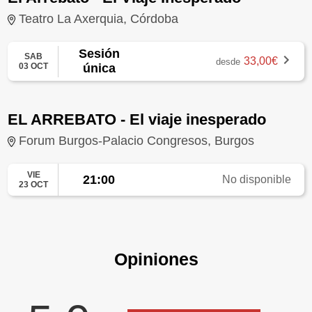
Teatro La Axerquia, Córdoba
Sesión
SAB
33,00€
desde
03 OCT
única
EL ARREBATO - El viaje inesperado
Forum Burgos-Palacio Congresos, Burgos
VIE
21:00
No disponible
23 OCT
Opiniones