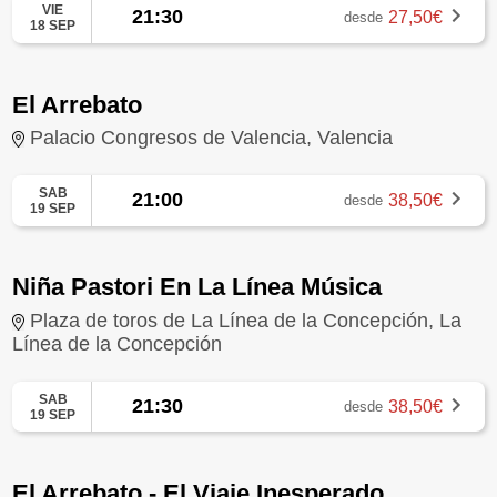
VIE
21:30
27,50€
desde
18 SEP
El Arrebato
Palacio Congresos de Valencia, Valencia
SAB
21:00
38,50€
desde
19 SEP
Niña Pastori En La Línea Música
Plaza de toros de La Línea de la Concepción, La
Línea de la Concepción
SAB
21:30
38,50€
desde
19 SEP
El Arrebato - El Viaje Inesperado