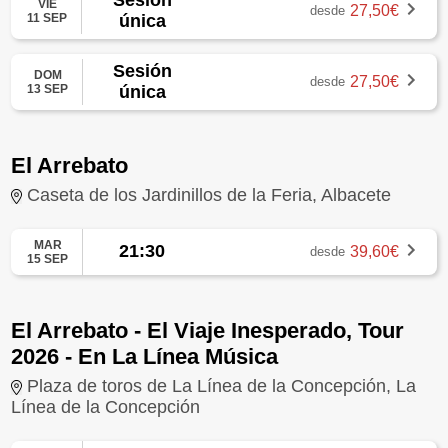
VIE
27,50€
desde
11 SEP
única
Sesión
DOM
27,50€
desde
13 SEP
única
El Arrebato
Caseta de los Jardinillos de la Feria, Albacete
MAR
21:30
39,60€
desde
15 SEP
El Arrebato - El Viaje Inesperado, Tour
2026 - En La Línea Música
Plaza de toros de La Línea de la Concepción, La
Línea de la Concepción