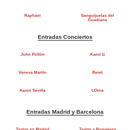
Raphael
Sanguijuelas del
Guadiana
Entradas Conciertos
John Pollón
Karol G
Vanesa Martín
Beret
Aaron Sevilla
LOrna
Entradas Madrid y Barcelona
Teatro en Madrid
Teatre a Barcelona