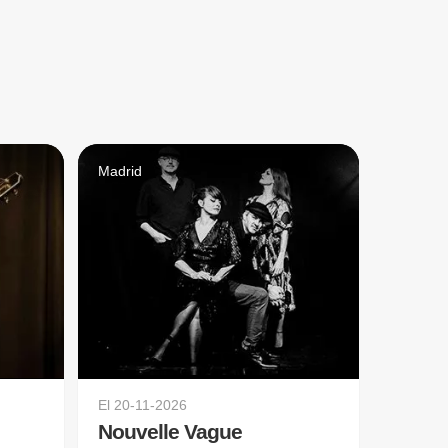
Madrid
El
20-11-2026
Nouvelle Vague