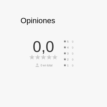
Opiniones
0,0
0
5
0
4
0
3
0
2
0
en total
0
1