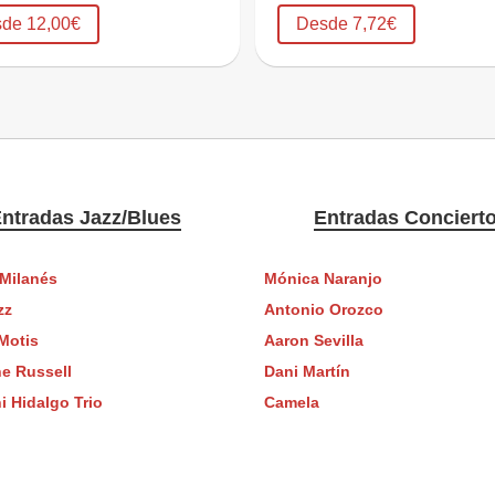
de 12,00€
Desde 7,72€
ntradas Jazz/Blues
Entradas Conciert
Milanés
Mónica Naranjo
zz
Antonio Orozco
Motis
Aaron Sevilla
ne Russell
Dani Martín
i Hidalgo Trio
Camela