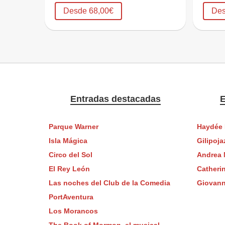
Desde 68,00€
Des
Entradas destacadas
E
Parque Warner
Haydée 
Isla Mágica
Gilipoja
Circo del Sol
Andrea 
El Rey León
Catheri
Las noches del Club de la Comedia
Giovann
PortAventura
Los Morancos