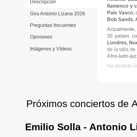
Descripción
flamenco y 
País Vasco,
d
Gira Antonio Lizana 2026
Bob Sands, A
Preguntas frecuentes
Actualmente, 
30 países co
Opiniones
Londres, Nu
Imágenes y Vídeos
de la talla de
Afro-latin-ja
Ha recibido 
Próximos conciertos de A
Emilio Solla - Antonio 