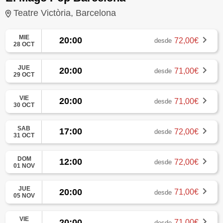
Teatre Victòria, Barcelona
MIE
20:00
72,00€
desde
28 OCT
JUE
20:00
71,00€
desde
29 OCT
VIE
20:00
71,00€
desde
30 OCT
SAB
17:00
72,00€
desde
31 OCT
DOM
12:00
72,00€
desde
01 NOV
JUE
20:00
71,00€
desde
05 NOV
VIE
20:00
71,00€
desde