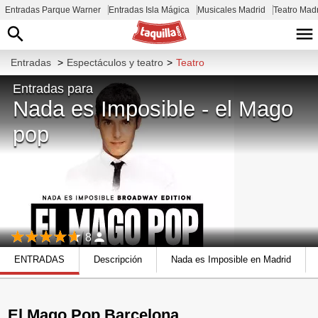
Entradas Parque Warner
Entradas Isla Mágica
Musicales Madrid
Teatro Mad
Entradas
>
Espectáculos y teatro
>
Teatro
Entradas para
Nada es Imposible - el Mago
pop
8
ENTRADAS
Descripción
Nada es Imposible en Madrid
El Mago Pop Barcelona