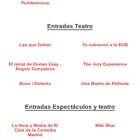
PortAventura
Entradas Teatro
Las que Gritan
Yo sobreviví a la EGB
El retrat de Dorian Gray -
The Jury Experience
Àngels Gonyalons
Bons i Dolents
Una Madre de Película
Entradas Espectáculos y teatro
La Hora y Media de El
Miki Dkai
Club de la Comedia
Madrid