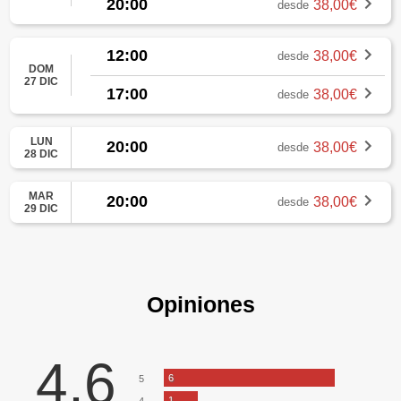
20:00
38,00€
desde
12:00
38,00€
desde
DOM
27 DIC
17:00
38,00€
desde
LUN
20:00
38,00€
desde
28 DIC
MAR
20:00
38,00€
desde
29 DIC
Opiniones
4,6
6
5
1
4