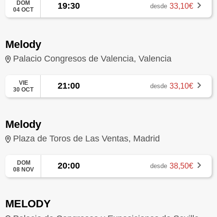
DOM
19:30
33,10€
desde
04 OCT
Melody
Palacio Congresos de Valencia, Valencia
VIE
21:00
33,10€
desde
30 OCT
Melody
Plaza de Toros de Las Ventas, Madrid
DOM
20:00
38,50€
desde
08 NOV
MELODY