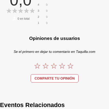
0,0
0
4
0
3
0
2
0
en total
0
1
Opiniones de usuarios
Se el primero en dejar tu comentario en Taquilla.com
COMPARTE TU OPINIÓN
Eventos Relacionados