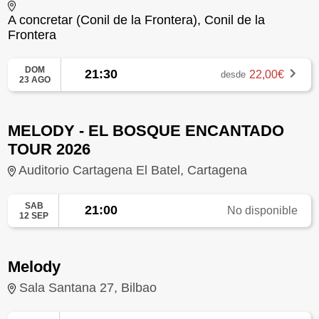
A concretar (Conil de la Frontera), Conil de la
Frontera
DOM
21:30
22,00€
desde
23 AGO
MELODY - EL BOSQUE ENCANTADO
TOUR 2026
Auditorio Cartagena El Batel, Cartagena
SAB
21:00
No disponible
12 SEP
Melody
Sala Santana 27, Bilbao