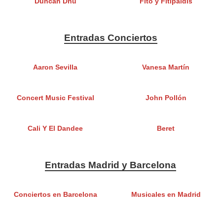
Duncan Dhu
Fito y Fitipaldis
Entradas Conciertos
Aaron Sevilla
Vanesa Martín
Concert Music Festival
John Pollón
Cali Y El Dandee
Beret
Entradas Madrid y Barcelona
Conciertos en Barcelona
Musicales en Madrid