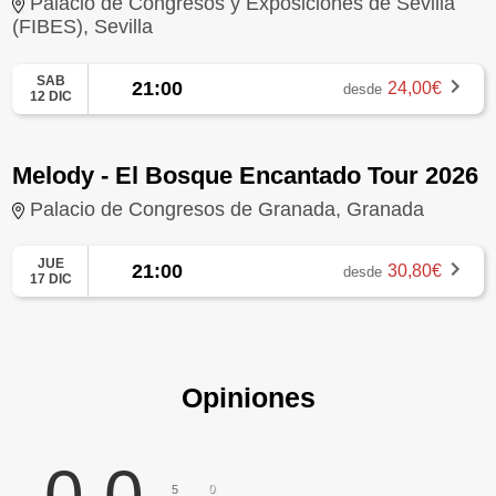
Palacio de Congresos y Exposiciones de Sevilla
(FIBES), Sevilla
SAB
21:00
24,00€
desde
12 DIC
Melody - El Bosque Encantado Tour 2026
Palacio de Congresos de Granada, Granada
JUE
21:00
30,80€
desde
17 DIC
Opiniones
0
5