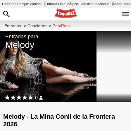
Entradas Parque Warner
Entradas Isla Mágica
Musicales Madrid
Teatro Mad
Entradas
>
Conciertos
>
Pop/Rock
Entradas para
Melody
0
Melody - La Mina Conil de la Frontera
2026