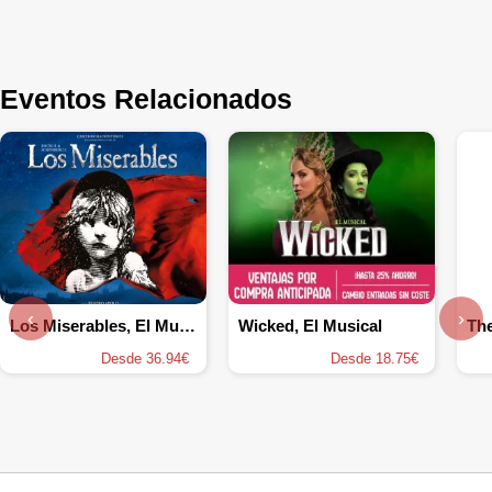
Eventos Relacionados
‹
›
Los Miserables, El Musical
Wicked, El Musical
Desde 36.94€
Desde 18.75€