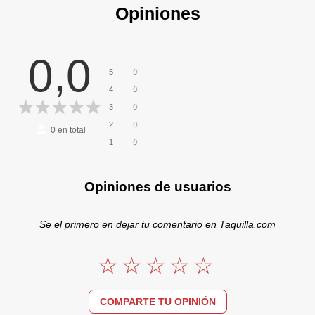
Opiniones
0,0
0
5
0
4
0
3
0
2
0
en total
0
1
Opiniones de usuarios
Se el primero en dejar tu comentario en Taquilla.com
COMPARTE TU OPINIÓN