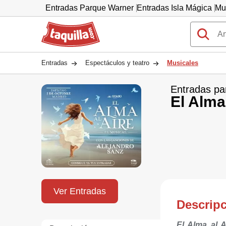
Entradas Parque Warner
Entradas Isla Mágica
Mu
Taquilla.com
Entradas
Espectáculos y teatro
Musicales
Entradas pa
El Alma 
Ver Entradas
Descrip
El Alma al A