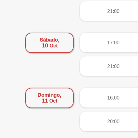
más
21:00
Sábado,
más
17:00
10
Oct
más
21:00
Domingo,
más
16:00
11
Oct
más
20:00