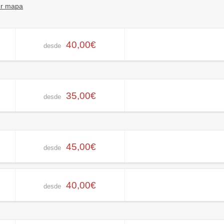
er mapa
40,00€
desde
35,00€
desde
45,00€
desde
40,00€
desde