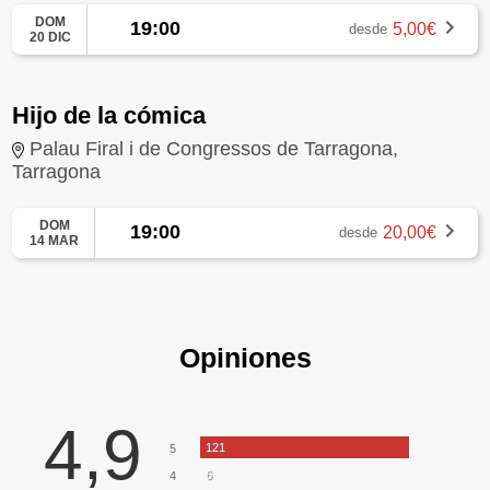
DOM
19:00
5,00€
desde
20 DIC
Hijo de la cómica
Palau Firal i de Congressos de Tarragona,
Tarragona
DOM
19:00
20,00€
desde
14 MAR
Opiniones
4,9
121
5
6
4