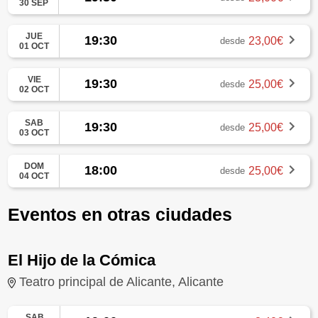
30 SEP
JUE
19:30
23,00€
desde
01 OCT
VIE
19:30
25,00€
desde
02 OCT
SAB
19:30
25,00€
desde
03 OCT
DOM
18:00
25,00€
desde
04 OCT
Eventos en otras ciudades
El Hijo de la Cómica
Teatro principal de Alicante, Alicante
SAB