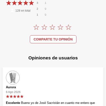
1
3
0
2
128
en total
0
1
COMPARTE TU OPINIÓN
Opiniones de usuarios
Aurora
6 Ago 2026
Excelente
Bueno yo de José Sacristán en cuanto me entero que