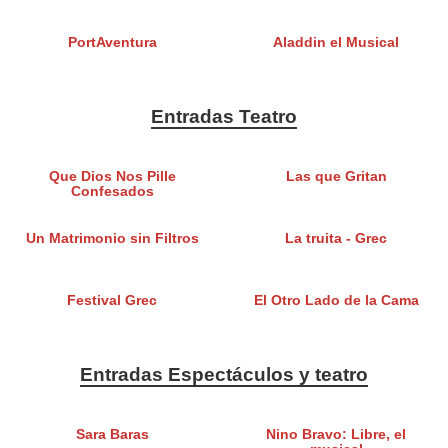
PortAventura
Aladdin el Musical
Entradas Teatro
Que Dios Nos Pille
Las que Gritan
Confesados
Un Matrimonio sin Filtros
La truita - Grec
Festival Grec
El Otro Lado de la Cama
Entradas Espectáculos y teatro
Sara Baras
Nino Bravo: Libre, el