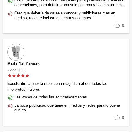
Como han empastado tan bien a las protagonistas de diferentes
generaciones, para definir a una sola persona y hacerlo tan real.
Creo que debería de darse a conocer y publicitarse mas en
medios, redes e incluso en centros docentes.
0
MarÍa Del Carmen
7 Ago 2026
Excelente
La puesta en escena magnífica al ser todas las
intérpretes mujeres
Las voces de todas las actrices/cantantes
La poca publicidad que tiene en medios y redes para lo buena
que es.
0