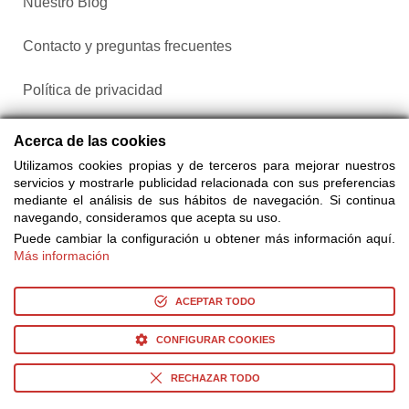
Nuestro Blog
Contacto y preguntas frecuentes
Política de privacidad
Configurar cookies
Acerca de las cookies
Utilizamos cookies propias y de terceros para mejorar nuestros
servicios y mostrarle publicidad relacionada con sus preferencias
mediante el análisis de sus hábitos de navegación. Si continua
navegando, consideramos que acepta su uso.
Puede cambiar la configuración u obtener más información aquí.
Más información
Compra entradas a través de Taquilla.com comparando más
de 25 proveedores
ACEPTAR TODO
CONFIGURAR COOKIES
© Copyright 2014-2026 Ociocultura Network SL. - All Rights
Reserved
RECHAZAR TODO