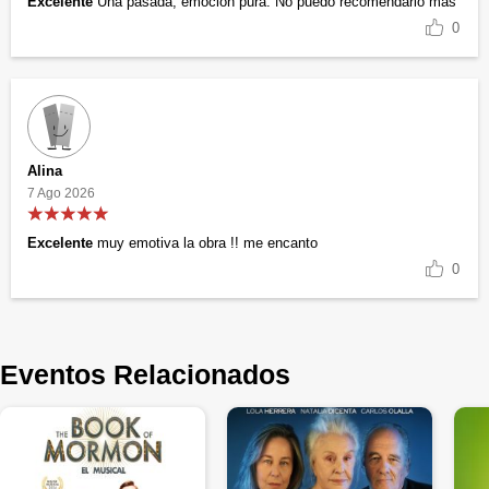
Excelente
Una pasada, emoción pura. No puedo recomendarlo más
0
Alina
7 Ago 2026
Excelente
muy emotiva la obra !! me encanto
0
Eventos Relacionados