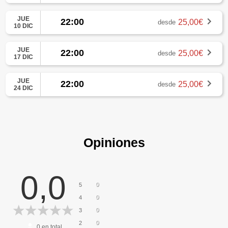
JUE
22:00
25,00€
desde
10 DIC
JUE
22:00
25,00€
desde
17 DIC
JUE
22:00
25,00€
desde
24 DIC
Opiniones
0,0
0
5
0
4
0
3
0
2
0
en total