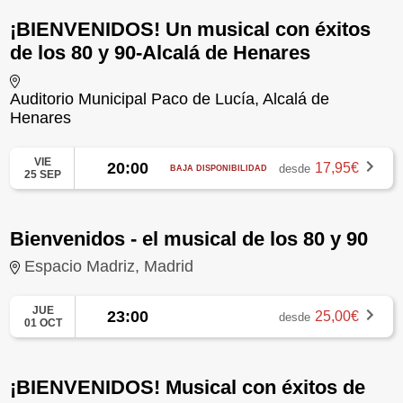
¡BIENVENIDOS! Un musical con éxitos
de los 80 y 90-Alcalá de Henares
Auditorio Municipal Paco de Lucía, Alcalá de
Henares
VIE
20:00
17,95€
desde
BAJA DISPONIBILIDAD
25 SEP
Bienvenidos - el musical de los 80 y 90
Espacio Madriz, Madrid
JUE
23:00
25,00€
desde
01 OCT
¡BIENVENIDOS! Musical con éxitos de