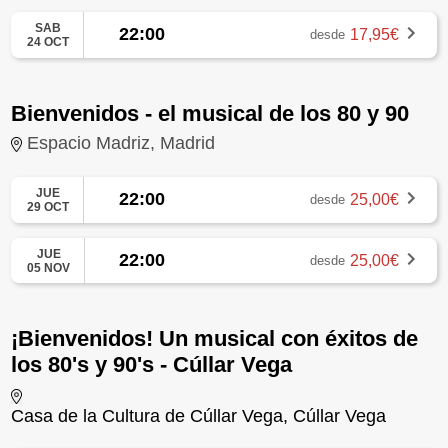
SAB
22:00
17,95€
desde
24 OCT
Bienvenidos - el musical de los 80 y 90
Espacio Madriz, Madrid
JUE
22:00
25,00€
desde
29 OCT
JUE
22:00
25,00€
desde
05 NOV
¡Bienvenidos! Un musical con éxitos de
los 80's y 90's - Cúllar Vega
Casa de la Cultura de Cúllar Vega, Cúllar Vega