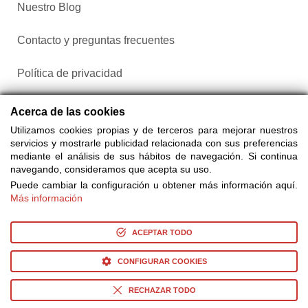
Nuestro Blog
Contacto y preguntas frecuentes
Política de privacidad
Configurar cookies
Acerca de las cookies
Utilizamos cookies propias y de terceros para mejorar nuestros
servicios y mostrarle publicidad relacionada con sus preferencias
mediante el análisis de sus hábitos de navegación. Si continua
navegando, consideramos que acepta su uso.
Puede cambiar la configuración u obtener más información aquí.
Más información
Compra entradas a través de Taquilla.com comparando más
de 25 proveedores
ACEPTAR TODO
CONFIGURAR COOKIES
© Copyright 2014-2026 Ociocultura Network SL. - All Rights
Reserved
RECHAZAR TODO