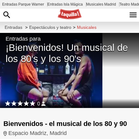
Entradas Parque Warner
Entradas Isla Mágica
Musicales Madrid
Teatro Mad
Entradas
>
Espectáculos y teatro
>
Musicales
Entradas para
¡Bienvenidos! Un musical de
los 80's y los 90's
0
Bienvenidos - el musical de los 80 y 90
Espacio Madriz, Madrid