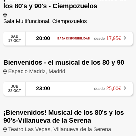
los 80's y 90's - Ciempozuelos
Sala Multifuncional, Ciempozuelos
SAB
20:00
17,95€
desde
BAJA DISPONIBILIDAD
17 OCT
Bienvenidos - el musical de los 80 y 90
Espacio Madriz, Madrid
JUE
23:00
25,00€
desde
22 OCT
¡Bienvenidos! Musical de los 80's y los
90's-Villanueva de la Serena
Teatro Las Vegas, Villanueva de la Serena