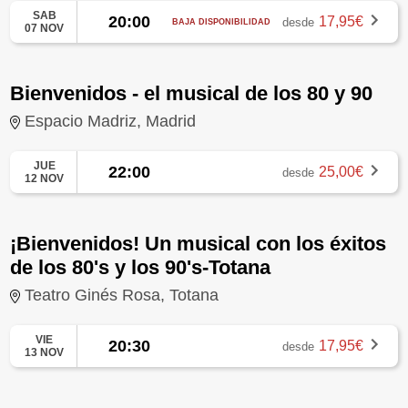
SAB
20:00
17,95€
desde
BAJA DISPONIBILIDAD
07 NOV
Bienvenidos - el musical de los 80 y 90
Espacio Madriz, Madrid
JUE
22:00
25,00€
desde
12 NOV
¡Bienvenidos! Un musical con los éxitos
de los 80's y los 90's-Totana
Teatro Ginés Rosa, Totana
VIE
20:30
17,95€
desde
13 NOV