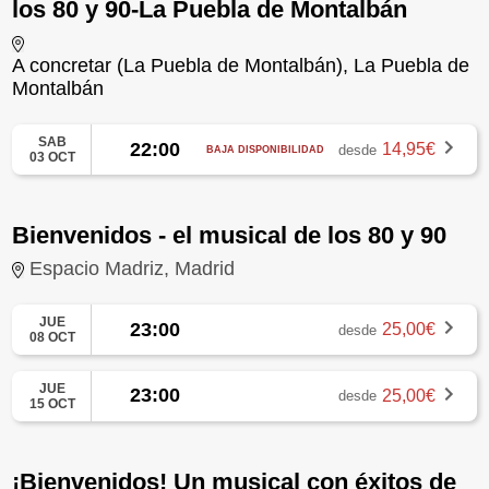
los 80 y 90-La Puebla de Montalbán
A concretar (La Puebla de Montalbán), La Puebla de
Montalbán
SAB
22:00
14,95€
desde
BAJA DISPONIBILIDAD
03 OCT
Bienvenidos - el musical de los 80 y 90
Espacio Madriz, Madrid
JUE
23:00
25,00€
desde
08 OCT
JUE
23:00
25,00€
desde
15 OCT
¡Bienvenidos! Un musical con éxitos de