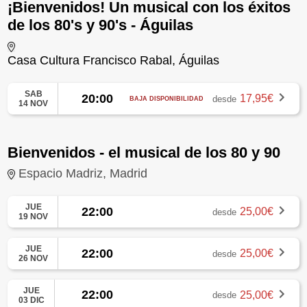
¡Bienvenidos! Un musical con los éxitos
de los 80's y 90's - Águilas
Casa Cultura Francisco Rabal, Águilas
SAB
20:00
17,95€
desde
BAJA DISPONIBILIDAD
14 NOV
Bienvenidos - el musical de los 80 y 90
Espacio Madriz, Madrid
JUE
22:00
25,00€
desde
19 NOV
JUE
22:00
25,00€
desde
26 NOV
JUE
22:00
25,00€
desde
03 DIC