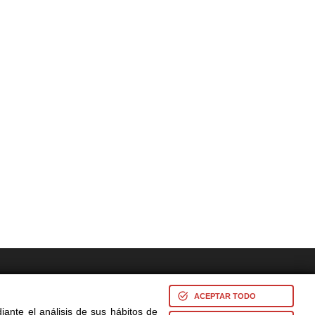
res -
ACEPTAR TODO
iante el análisis de sus hábitos de