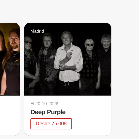
Madrid
El
20-10-2026
Deep Purple
Desde 75,00€