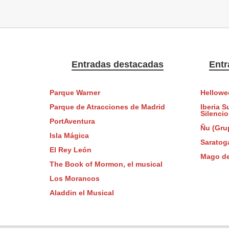
Entradas destacadas
Entr
Parque Warner
Hellowe
Parque de Atracciones de Madrid
Iberia S
Silencio
PortAventura
Ñu (Gru
Isla Mágica
Saratog
El Rey León
Mago d
The Book of Mormon, el musical
Los Morancos
Aladdin el Musical