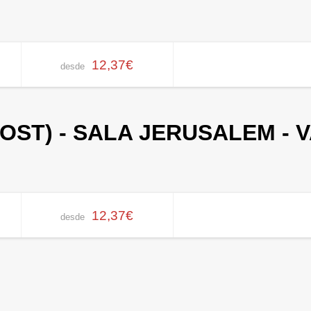
12,37€
desde
HOST) - SALA JERUSALEM - 
12,37€
desde