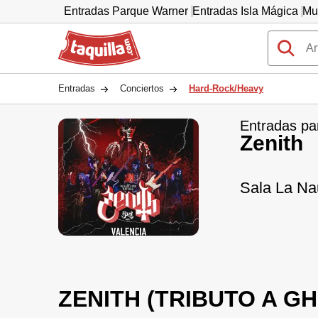
Entradas Parque Warner
Entradas Isla Mágica
Mu
Taquilla.com
Entradas
Conciertos
Hard-Rock/Heavy
Entradas pa
Zenith
Sala La Na
ZENITH (TRIBUTO A G