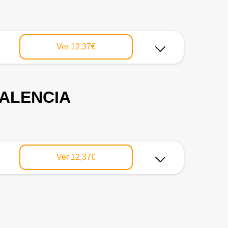
Ver
12,37€
VALENCIA
Ver
12,37€