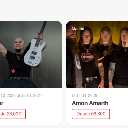
Madrid
-10-2026
al
15-01-2027
El
14-11-2026
er
Amon Amarth
de 28,00€
Desde 68,80€