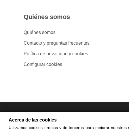
Quiénes somos
Quiénes somos
Contacto y preguntas frecuentes
Política de privacidad y cookies
Configurar cookies
- Compra en
Acerca de las cookies
Utilizamos cookies propias y de terceros para mejorar nuestros s
© Cop