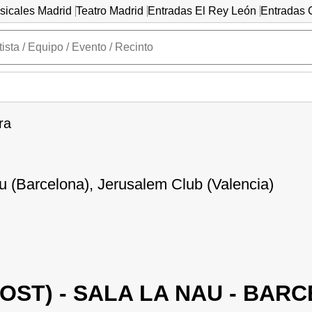
sicales Madrid
Teatro Madrid
Entradas El Rey León
Entradas C
ra
u (Barcelona), Jerusalem Club (Valencia)
HOST) - SALA LA NAU - BAR