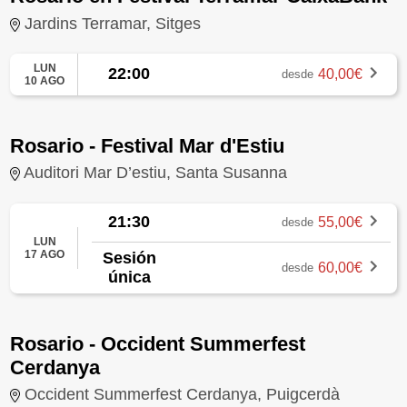
Jardins Terramar, Sitges
LUN
22:00
40,00€
desde
10 AGO
Rosario - Festival Mar d'Estiu
Auditori Mar D’estiu, Santa Susanna
21:30
55,00€
desde
LUN
17 AGO
Sesión
60,00€
desde
única
Rosario - Occident Summerfest
Cerdanya
Occident Summerfest Cerdanya, Puigcerdà