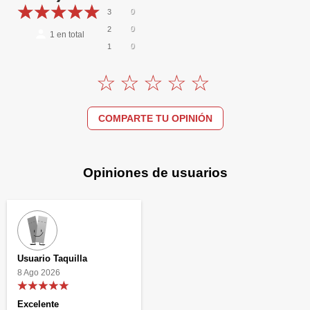
0
3
0
2
1
en total
0
1
COMPARTE TU OPINIÓN
Opiniones de usuarios
Usuario Taquilla
8 Ago 2026
Excelente