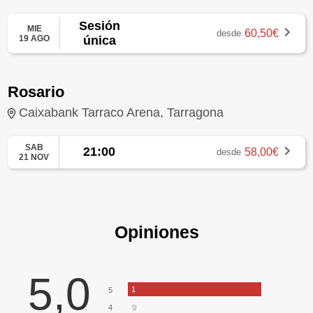
Sesión
MIE
60,50€
desde
19 AGO
única
Rosario
Caixabank Tarraco Arena, Tarragona
SAB
21:00
58,00€
desde
21 NOV
Opiniones
5,0
1
5
0
4