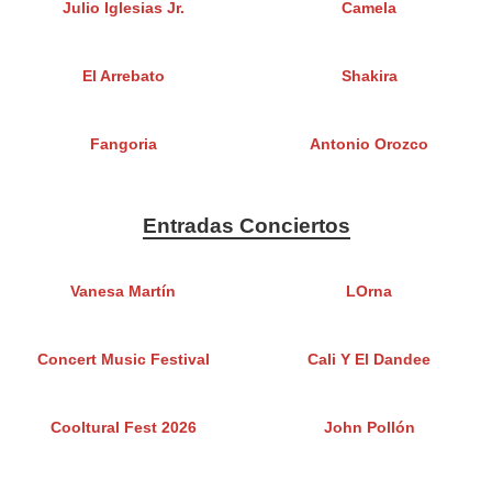
Julio Iglesias Jr.
Camela
El Arrebato
Shakira
Fangoria
Antonio Orozco
Entradas Conciertos
Vanesa Martín
LOrna
Concert Music Festival
Cali Y El Dandee
Cooltural Fest 2026
John Pollón