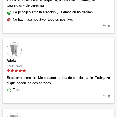
a toda la población y, en especial, a todas las mujeres, de
izquierdas y de derechas.
De principio a fin la atención y la emoción no decaen.
No hay nada negativo, todo es positivo.
0
Adela
8 Ago 2026
Excelente
Increible. Me encantó la obra de principio a fin. Trabajazo
el que hacen las dos actrices
Todo
0