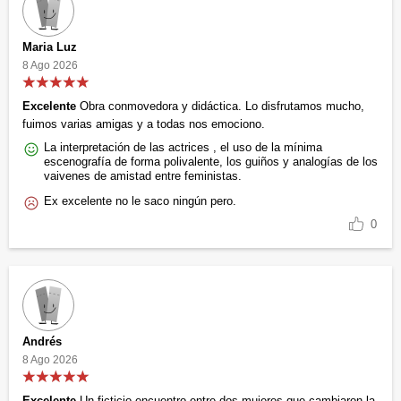
Maria Luz
8 Ago 2026
Excelente
Obra conmovedora y didáctica. Lo disfrutamos mucho,
fuimos varias amigas y a todas nos emociono.
La interpretación de las actrices , el uso de la mínima
escenografía de forma polivalente, los guiños y analogías de los
vaivenes de amistad entre feministas.
Ex excelente no le saco ningún pero.
0
Andrés
8 Ago 2026
Excelente
Un ficticio encuentro entre dos mujeres que cambiaron la