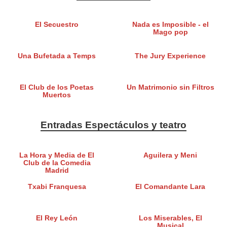
El Secuestro
Nada es Imposible - el
Mago pop
Una Bufetada a Temps
The Jury Experience
El Club de los Poetas
Un Matrimonio sin Filtros
Muertos
Entradas Espectáculos y teatro
La Hora y Media de El
Aguilera y Meni
Club de la Comedia
Madrid
Txabi Franquesa
El Comandante Lara
El Rey León
Los Miserables, El
Musical