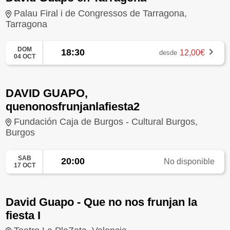
Palau Firal i de Congressos de Tarragona,
Tarragona
DOM
18:30
12,00€
desde
04 OCT
DAVID GUAPO,
quenonosfrunjanlafiesta2
Fundación Caja de Burgos - Cultural Burgos,
Burgos
SAB
20:00
No disponible
17 OCT
David Guapo - Que no nos frunjan la
fiesta I