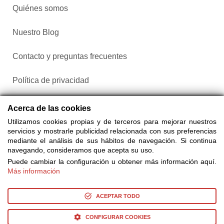
Quiénes somos
Nuestro Blog
Contacto y preguntas frecuentes
Política de privacidad
Configurar cookies
Acerca de las cookies
Utilizamos cookies propias y de terceros para mejorar nuestros
servicios y mostrarle publicidad relacionada con sus preferencias
mediante el análisis de sus hábitos de navegación. Si continua
navegando, consideramos que acepta su uso.
Puede cambiar la configuración u obtener más información aquí.
Más información
Compra entradas a través de Taquilla.com comparando más
de 25 proveedores
ACEPTAR TODO
CONFIGURAR COOKIES
© Copyright 2014-2026 Ociocultura Network SL. - All Rights