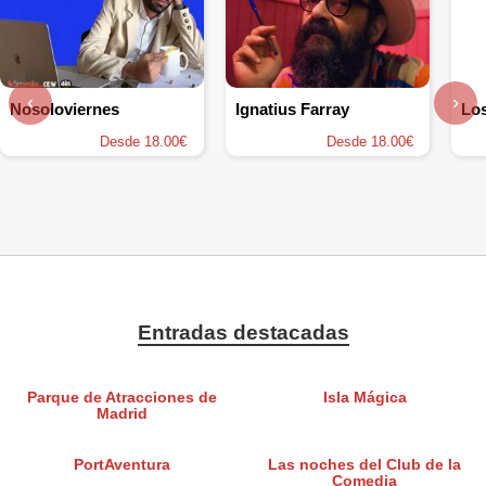
‹
›
Nosoloviernes
Ignatius Farray
Lo
Desde 18.00€
Desde 18.00€
Entradas destacadas
Parque de Atracciones de
Isla Mágica
Madrid
PortAventura
Las noches del Club de la
Comedia