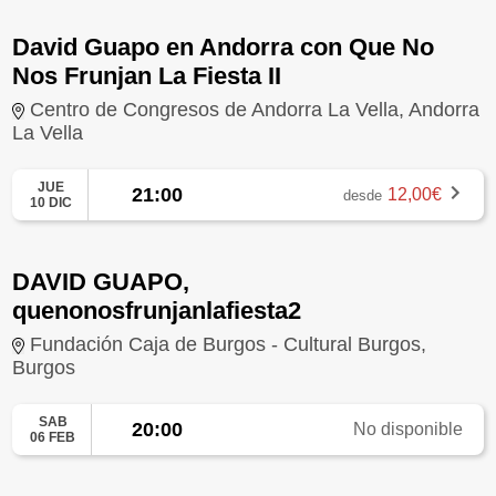
David Guapo en Andorra con Que No
Nos Frunjan La Fiesta II
Centro de Congresos de Andorra La Vella, Andorra
La Vella
JUE
21:00
12,00€
desde
10 DIC
DAVID GUAPO,
quenonosfrunjanlafiesta2
Fundación Caja de Burgos - Cultural Burgos,
Burgos
SAB
20:00
No disponible
06 FEB