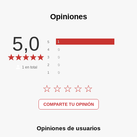
Opiniones
5,0
1
5
0
4
0
3
0
2
1
en total
0
1
COMPARTE TU OPINIÓN
Opiniones de usuarios