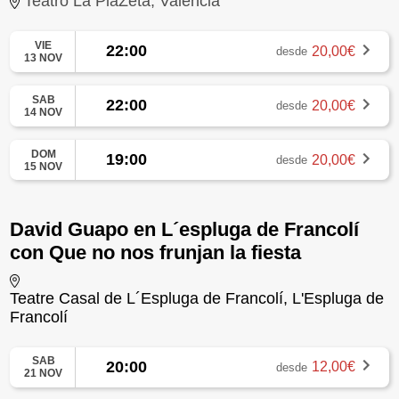
Teatro La PlaZeta, Valencia
VIE
22:00
20,00€
desde
13 NOV
SAB
22:00
20,00€
desde
14 NOV
DOM
19:00
20,00€
desde
15 NOV
David Guapo en L´espluga de Francolí
con Que no nos frunjan la fiesta
Teatre Casal de L´Espluga de Francolí, L'Espluga de
Francolí
SAB
20:00
12,00€
desde
21 NOV